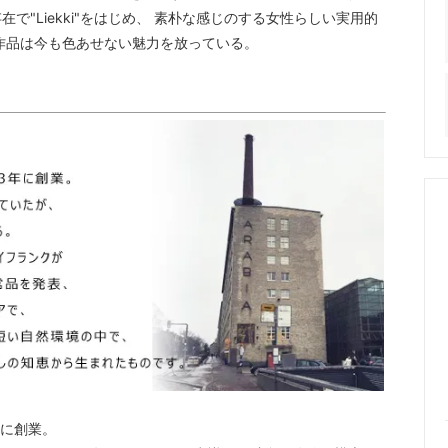
次ぐ存在で"Liekki"をはじめ、 素朴な感じのする女性らしい実用的
作品は今も色あせない魅力を放っている。
年に創業。