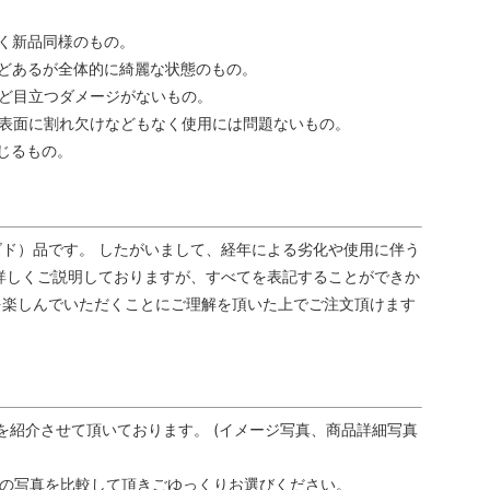
く新品同様のもの。
どあるが全体的に綺麗な状態のもの。
ど目立つダメージがないもの。
表面に割れ欠けなどもなく使用には問題ないもの。
じるもの。
ド）品です。 したがいまして、経年による劣化や使用に伴う
詳しくご説明しておりますが、すべてを表記することができか
を楽しんでいただくことにご理解を頂いた上でご注文頂けます
を紹介させて頂いております。 (イメージ写真、商品詳細写真
品の写真を比較して頂きごゆっくりお選びください。