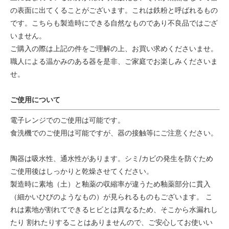
の表面に出てくることがございます。これは鉄粉と呼ばれるもの
です。こちらも製造時にできる自然なものであり不良品ではござ
いません。
ご購入の際は上記の件をご理解の上、お買い求めくださいませ。
職人による温かみのある器を是非、ご家庭でお楽しみくださいま
せ。
ご使用について
電子レンジでのご使用は可能です。
食洗機でのご使用は可能ですが、器の接触等にご注意ください。
陶器は吸水性、通水性があります。シミ/カビの発生を防ぐため
ご使用後はしっかりと乾燥させてください。
製造時に素地（土）と釉薬の収縮率が違うため釉薬部分に貫入
（細かいひびのようなもの）が見られるものもございます。 こ
れは素地が割れてできるヒビとは異なるため、そこから水漏れし
たり 割れたりすることはありませんので、ご安心してお使いい