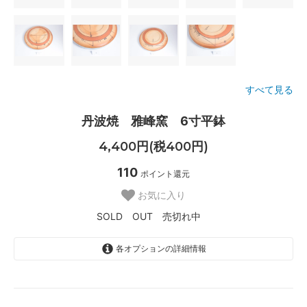
すべて見る
丹波焼 雅峰窯 6寸平鉢
4,400円(税400円)
110
ポイント還元
お気に入り
SOLD OUT 売切れ中
各オプションの詳細情報
A
SOLD OUT
SOLD OUT 売切れ中