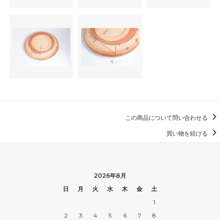
この商品について問い合わせる
買い物を続ける
2026年8月
日
月
火
水
木
金
土
1
2
3
4
5
6
7
8