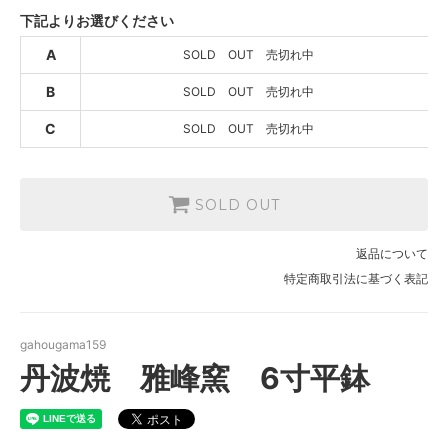
B
下記よりお選びください
SOLD OUT
SOLD OUT 売切れ中
A
SOLD OUT 売切れ中
C
B
SOLD OUT 売切れ中
SOLD OUT
SOLD OUT 売切れ中
C
SOLD OUT 売切れ中
SOLD OUT
返品について
特定商取引法に基づく表記
gahougama159
丹波焼 雅峰窯 6寸平鉢