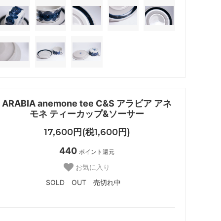
ARABIA anemone tee C&S アラビア アネ
モネ ティーカップ&ソーサー
17,600円(税1,600円)
440
ポイント還元
お気に入り
SOLD OUT 売切れ中