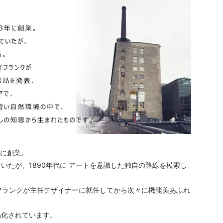
年に創業。
たが、1890年代に アートを意識した独自の路線を模索し
カイフランクが主任デザイナーに就任してから次々に機能美あふれ
品化されています。