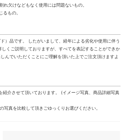
割れ欠けなどもなく使用には問題ないもの。
じるもの。
ド）品です。 したがいまして、経年による劣化や使用に伴う
詳しくご説明しておりますが、すべてを表記することができか
楽しんでいただくことにご理解を頂いた上でご注文頂けますよ
を紹介させて頂いております。 (イメージ写真、商品詳細写真
品の写真を比較して頂きごゆっくりお選びください。