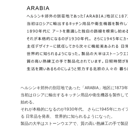
ヘルシンキ郊外の別荘地であった「ARABIA」地区に1873
当初はロシアに輸出するキッチン用品や衛生機器を製作してい
始める。
それが本格的になるのが1930年代。 さらに1945年に
る 日常品を発表、 世界的に知られるようになった。
製品の大半はストーンウエアで、質の高い熟練工の手で製