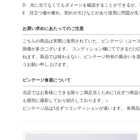
D 光に当てなくてもダメージを確認することができるが、
E 目立つ傷や擦れ、割れや欠けなどがあり使用に問題が生
お買い求めにあたってのご注意
こちらの商品は実際に使用されていた、ビンテージ（ユーズ
損傷が多少ございます。 コンディション欄にてできるだけ
ねます。新品では味わえない、ビンテージ特有の風合いを
うお願い申し上げます。
ビンテージ食器について
当店ではお客様にできる限りご満足頂くために1点ずつ商品
も個別に撮影しており紹介しております。）
ビンテージ品は1点ずつコンディションが違います。 各商