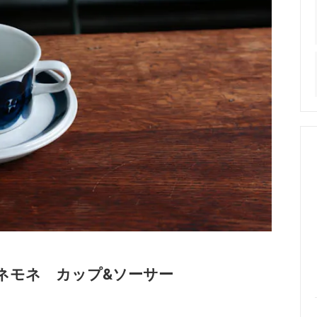
ア アネモネ カップ&ソーサー