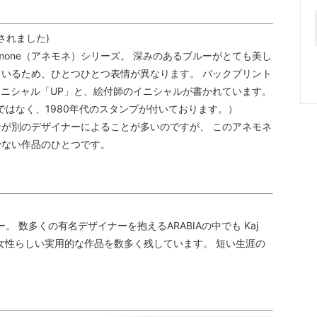
されました)
Anemone（アネモネ）シリーズ。 深みのあるブルーがとても美し
いるため、ひとつひとつ表情が異なります。 バックプリント
ペのイニシャル「UP」と、絵付師のイニシャルが書かれています。
ではなく、1980年代のスタンプが付いております。）
が別のデザイナーによることが多いのですが、 このアネモネ
少ない作品のひとつです。
ナー。 数多くの有名デザイナーを抱えるARABIAの中でも Kaj
じのする女性らしい実用的な作品を数多く残しています。 短い生涯の