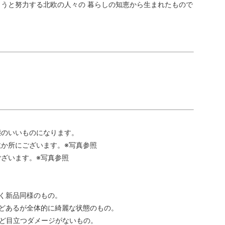
うと努力する北欧の人々の 暮らしの知恵から生まれたもので
態のいいものになります。
か所にございます。※写真参照
ざいます。※写真参照
く新品同様のもの。
どあるが全体的に綺麗な状態のもの。
ど目立つダメージがないもの。