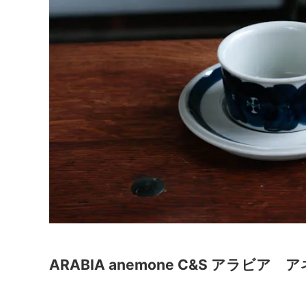
ARABIA anemone C&S アラビ