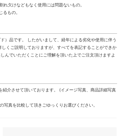
割れ欠けなどもなく使用には問題ないもの。
じるもの。
ド）品です。 したがいまして、経年による劣化や使用に伴う
詳しくご説明しておりますが、すべてを表記することができか
楽しんでいただくことにご理解を頂いた上でご注文頂けますよ
を紹介させて頂いております。 (イメージ写真、商品詳細写真
品の写真を比較して頂きごゆっくりお選びください。