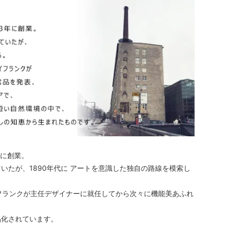
年に創業。
たが、1890年代に アートを意識した独自の路線を模索し
カイフランクが主任デザイナーに就任してから次々に機能美あふれ
品化されています。