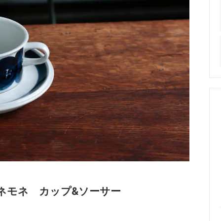
ア アネモネ カップ&ソーサー