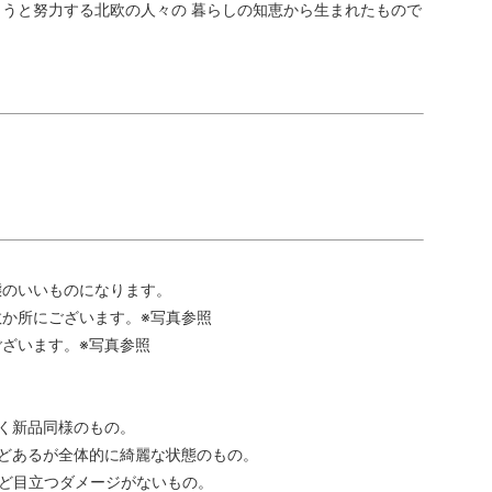
うと努力する北欧の人々の 暮らしの知恵から生まれたもので
態のいいものになります。
か所にございます。※写真参照
ざいます。※写真参照
く新品同様のもの。
どあるが全体的に綺麗な状態のもの。
ど目立つダメージがないもの。