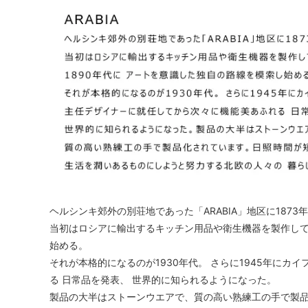
ヘルシンキ郊外の別荘地であった「ARABIA」地区に1873
当初はロシアに輸出するキッチン用品や衛生機器を製作してい
始める。
それが本格的になるのが1930年代。 さらに1945年に
る 日常品を発表、 世界的に知られるようになった。
製品の大半はストーンウエアで、質の高い熟練工の手で製