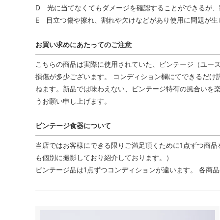
D 光に当てなくてもダメージを確認することができるが、
E 目立つ傷や擦れ、割れや欠けなどがあり使用に問題が生
お買い求めにあたってのご注意
こちらの商品は実際に使用されていた、ビンテージ（ユーズ
損傷が多少ございます。 コンディション欄にてできるだけ
ねます。新品では味わえない、ビンテージ特有の風合いを
うお願い申し上げます。
ビンテージ食器について
当店ではお客様にできる限りご満足頂くために1点ずつ商品
も個別に撮影しており紹介しております。）
ビンテージ品は1点ずつコンディションが違います。 各商