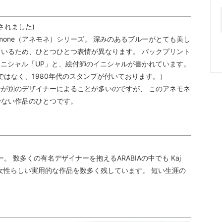
されました)
Anemone（アネモネ）シリーズ。 深みのあるブルーがとても美し
いるため、ひとつひとつ表情が異なります。 バックプリント
ペのイニシャル「UP」と、絵付師のイニシャルが書かれています。
ではなく、1980年代のスタンプが付いております。）
が別のデザイナーによることが多いのですが、 このアネモネ
少ない作品のひとつです。
ナー。 数多くの有名デザイナーを抱えるARABIAの中でも Kaj
じのする女性らしい実用的な作品を数多く残しています。 短い生涯の