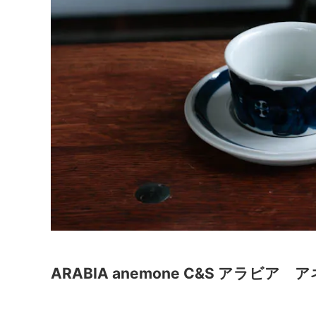
ARABIA anemone C&S アラビ