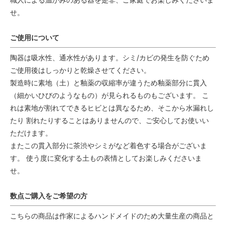
せ。
ご使用について
陶器は吸水性、通水性があります。シミ/カビの発生を防ぐため
ご使用後はしっかりと乾燥させてください。
製造時に素地（土）と釉薬の収縮率が違うため釉薬部分に貫入
（細かいひびのようなもの）が見られるものもございます。 こ
れは素地が割れてできるヒビとは異なるため、そこから水漏れし
たり 割れたりすることはありませんので、ご安心してお使いい
ただけます。
またこの貫入部分に茶渋やシミがなど着色する場合がございま
す。 使う度に変化する土もの表情としてお楽しみくださいま
せ。
数点ご購入をご希望の方
こちらの商品は作家によるハンドメイドのため大量生産の商品と