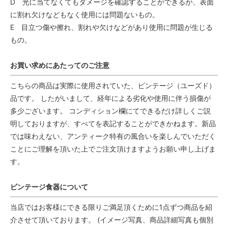
D 光に当てなくてもダメージを確認することができるが、表面
に割れ欠けなどもなく使用には問題ないもの。
E 目立つ傷や擦れ、割れや欠けなどがあり使用に問題が生じる
もの。
お買い求めにあたってのご注意
こちらの商品は実際に使用されていた、ビンテージ（ユーズド）
品です。 したがいまして、経年による劣化や使用に伴う損傷が
多少ございます。 コンディション欄にてできるだけ詳しくご説
明しておりますが、すべてを表記することができかねます。新品
では味わえない、アンティーク特有の風合いを楽しんでいただく
ことにご理解を頂いた上でご注文頂けますようお願い申し上げま
す。
ビンテージ食器について
当店ではお客様にできる限りご満足頂くために1点ずつ商品を紹
介させて頂いております。 (イメージ写真、商品詳細写真も個別