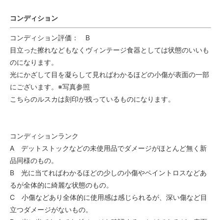
コンディション
コンディション評価： B
目立った擦れなどもなくヴィンテージ食器としては状態のいいも
のになります。
光にかざして目を凝らして見ればわかるほどの小傷が表面の一部
にございます。※写真参照
こちらのルスカは刻印が残っているものになります。
コンディションランク
A デットストックなどの未使用品でダメージがほとんど無く新
品同様のもの。
B 光に当てればわかるほどの少しの小傷やペイントロスなどあ
るが全体的に綺麗な状態のもの。
C 小傷などあり全体的に使用感は感じられるが、深い傷など目
立つダメージがないもの。