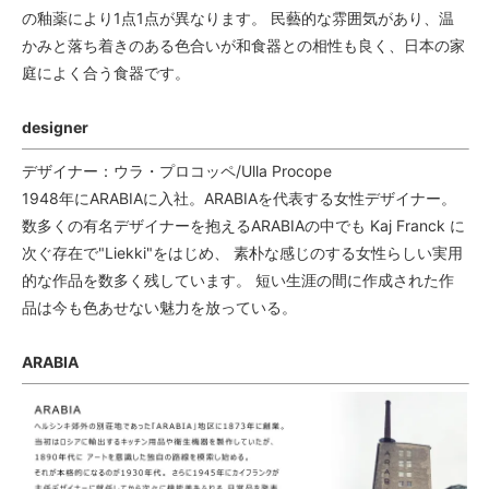
の釉薬により1点1点が異なります。 民藝的な雰囲気があり、温
かみと落ち着きのある色合いが和食器との相性も良く、日本の家
庭によく合う食器です。
designer
デザイナー：ウラ・プロコッペ/Ulla Procope
1948年にARABIAに入社。ARABIAを代表する女性デザイナー。
数多くの有名デザイナーを抱えるARABIAの中でも Kaj Franck に
次ぐ存在で"Liekki"をはじめ、 素朴な感じのする女性らしい実用
的な作品を数多く残しています。 短い生涯の間に作成された作
品は今も色あせない魅力を放っている。
ARABIA