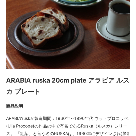
ARABIA ruska 20cm plate アラビア ルス
カ プレート
商品説明
ARABIA“ruska”製造期間：1960年～1990年代 ウラ・プロコッペ
(Ulla Procope)の作品の中で有名であるRuska（ルスカ）シリー
ズ。 「紅葉」と言う名のRUSKAは、1960年にデザインされ独特