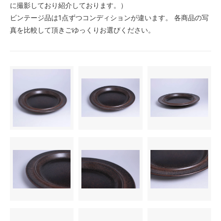
に撮影しており紹介しております。）
ビンテージ品は1点ずつコンディションが違います。 各商品の写
真を比較して頂きごゆっくりお選びください。