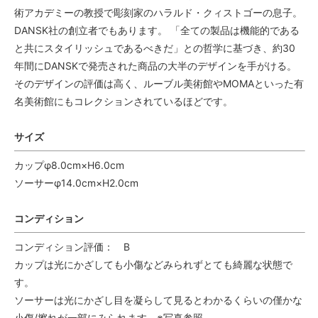
術アカデミーの教授で彫刻家のハラルド・クィストゴーの息子。
DANSK社の創立者でもあります。 「全ての製品は機能的である
と共にスタイリッシュであるべきだ」との哲学に基づき、約30
年間にDANSKで発売された商品の大半のデザインを手がける。
そのデザインの評価は高く、ルーブル美術館やMOMAといった有
名美術館にもコレクションされているほどです。
サイズ
カップφ8.0cm×H6.0cm
ソーサーφ14.0cm×H2.0cm
コンディション
コンディション評価： B
カップは光にかざしても小傷などみられずとても綺麗な状態で
す。
ソーサーは光にかざし目を凝らして見るとわかるくらいの僅かな
小傷/擦れが一部にみられます。※写真参照