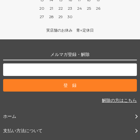
20
21
22
23
24
25
26
27
28
29
30
実店舗のお休み 青=定休日
メルマガ登録・解除
解除の方はこちら
ホーム
支払い方法について