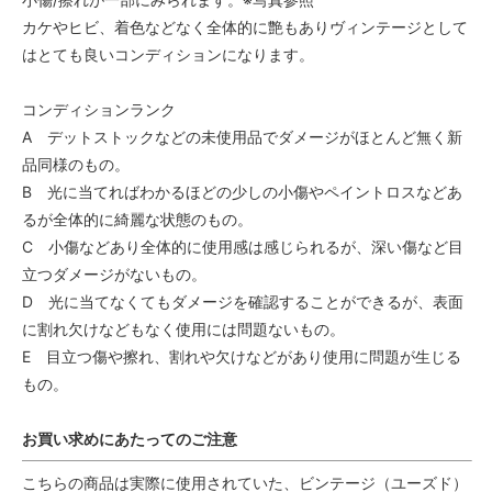
カケやヒビ、着色などなく全体的に艶もありヴィンテージとして
はとても良いコンディションになります。
コンディションランク
A デットストックなどの未使用品でダメージがほとんど無く新
品同様のもの。
B 光に当てればわかるほどの少しの小傷やペイントロスなどあ
るが全体的に綺麗な状態のもの。
C 小傷などあり全体的に使用感は感じられるが、深い傷など目
立つダメージがないもの。
D 光に当てなくてもダメージを確認することができるが、表面
に割れ欠けなどもなく使用には問題ないもの。
E 目立つ傷や擦れ、割れや欠けなどがあり使用に問題が生じる
もの。
お買い求めにあたってのご注意
こちらの商品は実際に使用されていた、ビンテージ（ユーズド）