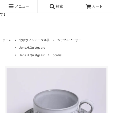
北欧雑貨と暮らしの道具lotta 神戸にある北欧雑貨と暮らしの道具ロ
ッタのオンラインストア【アラビア,クイストゴーなどの北欧ヴィンテ
メニュー
検索
カート
ージ食器,雅峰窯やソルテグラスジュエリーなどの作家の作品が並びま
す】
ホーム
北欧ヴィンテージ食器
カップ＆ソーサー
Jens.H.Quistgaard
Jens.H.Quistgaard
cordial