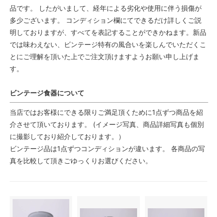
品です。 したがいまして、経年による劣化や使用に伴う損傷が
多少ございます。 コンディション欄にてできるだけ詳しくご説
明しておりますが、すべてを表記することができかねます。新品
では味わえない、ビンテージ特有の風合いを楽しんでいただくこ
とにご理解を頂いた上でご注文頂けますようお願い申し上げま
す。
ビンテージ食器について
当店ではお客様にできる限りご満足頂くために1点ずつ商品を紹
介させて頂いております。 (イメージ写真、商品詳細写真も個別
に撮影しており紹介しております。）
ビンテージ品は1点ずつコンディションが違います。 各商品の写
真を比較して頂きごゆっくりお選びください。