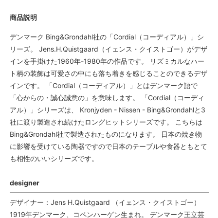
商品説明
デンマーク Bing&Grondahl社の「Cordial（コーディアル）」シ
リーズ。 Jens.H.Quistgaard（イェンス・クイストゴー）がデザ
インを手掛けた1960年-1980年の作品です。 リズミカルなハー
ト柄の装飾は可愛さの中にも落ち着きを感じることのできるデザ
インです。 「Cordial（コーディアル）」とはデンマーク語で
「心からの・誠心誠意の」を意味します。 「Cordial（コーディ
アル）」シリーズは、 Kronjyden - Nissen - Bing&Grondahlと3
社に渡り製造され続けたロングヒットシリーズです。 こちらは
Bing&Grondahl社で製造されたものになります。 日本の焼き物
に影響を受けている陶器ですので日本のテーブルや食器ともとて
も相性のいいシリーズです。
designer
デザイナー：Jens H.Quistgaard （イェンス・クイストゴー）
1919年デンマーク、コペンハーゲン生まれ。 デンマーク王立芸