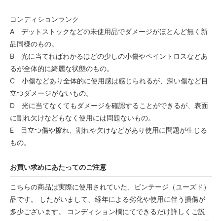
コンディションランク
A デットストックなどの未使用品でダメージがほとんど無く新
品同様のもの。
B 光に当てればわかるほどの少しの小傷やペイントロスなどあ
るが全体的に綺麗な状態のもの。
C 小傷などあり全体的に使用感は感じられるが、深い傷など目
立つダメージがないもの。
D 光に当てなくてもダメージを確認することができるが、表面
に割れ欠けなどもなく使用には問題ないもの。
E 目立つ傷や擦れ、割れや欠けなどがあり使用に問題が生じる
もの。
お買い求めにあたってのご注意
こちらの商品は実際に使用されていた、ビンテージ（ユーズド）
品です。 したがいまして、経年による劣化や使用に伴う損傷が
多少ございます。 コンディション欄にてできるだけ詳しくご説