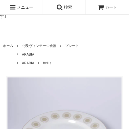
北欧雑貨と暮らしの道具lotta 神戸にある北欧雑貨と暮らしの道具ロ
ッタのオンラインストア【アラビア,クイストゴーなどの北欧ヴィンテ
メニュー
検索
カート
ージ食器,雅峰窯やソルテグラスジュエリーなどの作家の作品が並びま
す】
ホーム
北欧ヴィンテージ食器
プレート
ARABIA
ARABIA
bellis