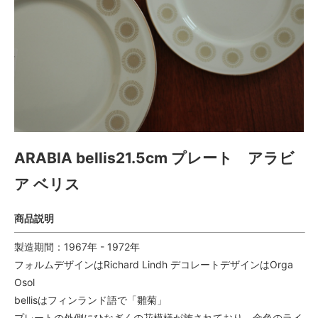
ARABIA bellis21.5cm プレート アラビ
ア ベリス
商品説明
製造期間：1967年 - 1972年
フォルムデザインはRichard Lindh デコレートデザインはOrga
Osol
bellisはフィンランド語で「雛菊」
プレートの外側にひなぎくの花模様が施されており、金色のライ