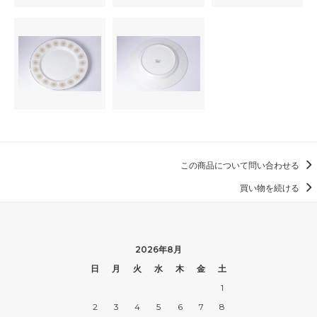
この商品について問い合わせる
買い物を続ける
2026年8月
日
月
火
水
木
金
土
1
2
3
4
5
6
7
8