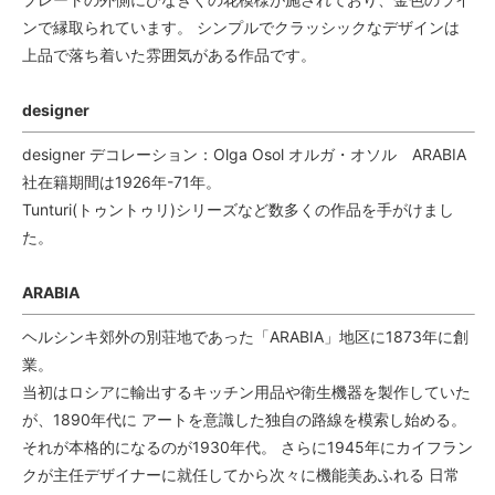
ンで縁取られています。 シンプルでクラッシックなデザインは
上品で落ち着いた雰囲気がある作品です。
designer
designer デコレーション：Olga Osol オルガ・オソル ARABIA
社在籍期間は1926年-71年。
Tunturi(トゥントゥリ)シリーズなど数多くの作品を手がけまし
た。
ARABIA
ヘルシンキ郊外の別荘地であった「ARABIA」地区に1873年に創
業。
当初はロシアに輸出するキッチン用品や衛生機器を製作していた
が、1890年代に アートを意識した独自の路線を模索し始める。
それが本格的になるのが1930年代。 さらに1945年にカイフラン
クが主任デザイナーに就任してから次々に機能美あふれる 日常