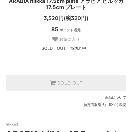
ARABIA hilkka 17.5cm plate アラビア ヒルッカ
17.5cm プレート
3,520円(税320円)
85
ポイント還元
お気に入り
SOLD OUT 売切れ中
SOLD OUT
返品について
特定商取引法に基づく表記
hilkka3