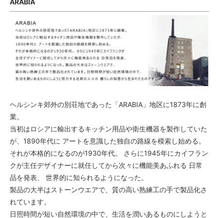
ARABIA
ヘルシンキ郊外の別荘地であった「ARABIA」地区に1873年に創
業。
当初はロシアに輸出するキッチン用品や衛生機器を製作していた
が、1890年代に アートを意識した独自の路線を模索し始める。
それが本格的になるのが1930年代。 さらに1945年にカイフラン
クが主任デザイナーに就任してから次々に機能美あふれる 日常
品を発表、 世界的に知られるようになった。
製品の大半はストーンウエアで、質の高い熟練工の手で製品化さ
れています。
日照時間が短い自然環境の中で、生活を潤いあるものにしようと