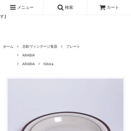
北欧雑貨と暮らしの道具lotta 神戸にある北欧雑貨と暮らしの道具ロ
ッタのオンラインストア【アラビア,クイストゴーなどの北欧ヴィンテ
メニュー
検索
カート
ージ食器,雅峰窯やソルテグラスジュエリーなどの作家の作品が並びま
す】
ホーム
北欧ヴィンテージ食器
プレート
ARABIA
ARABIA
hilkka