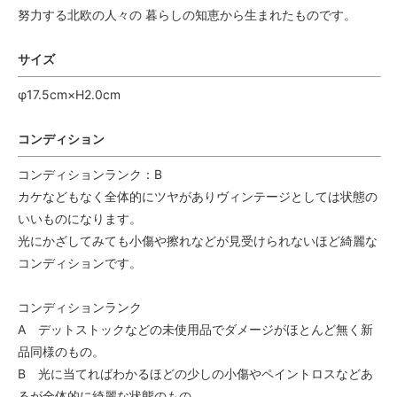
努力する北欧の人々の 暮らしの知恵から生まれたものです。
サイズ
φ17.5cm×H2.0cm
コンディション
コンディションランク：B
カケなどもなく全体的にツヤがありヴィンテージとしては状態の
いいものになります。
光にかざしてみても小傷や擦れなどが見受けられないほど綺麗な
コンディションです。
コンディションランク
A デットストックなどの未使用品でダメージがほとんど無く新
品同様のもの。
B 光に当てればわかるほどの少しの小傷やペイントロスなどあ
るが全体的に綺麗な状態のもの。