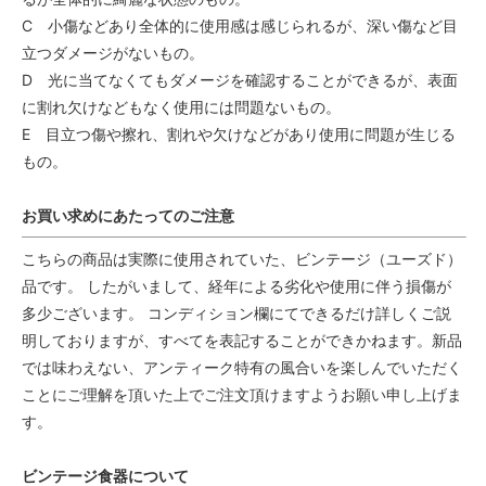
C 小傷などあり全体的に使用感は感じられるが、深い傷など目
立つダメージがないもの。
D 光に当てなくてもダメージを確認することができるが、表面
に割れ欠けなどもなく使用には問題ないもの。
E 目立つ傷や擦れ、割れや欠けなどがあり使用に問題が生じる
もの。
お買い求めにあたってのご注意
こちらの商品は実際に使用されていた、ビンテージ（ユーズド）
品です。 したがいまして、経年による劣化や使用に伴う損傷が
多少ございます。 コンディション欄にてできるだけ詳しくご説
明しておりますが、すべてを表記することができかねます。新品
では味わえない、アンティーク特有の風合いを楽しんでいただく
ことにご理解を頂いた上でご注文頂けますようお願い申し上げま
す。
ビンテージ食器について