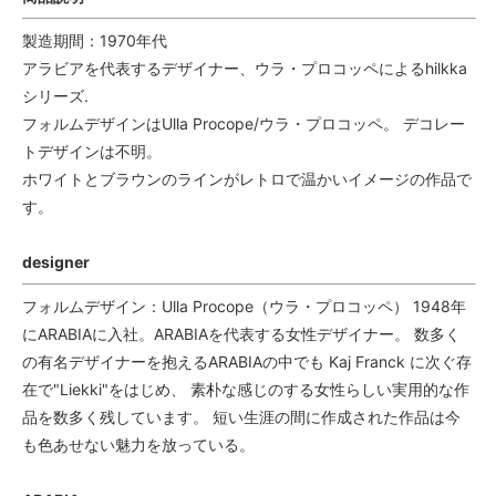
製造期間：1970年代
アラビアを代表するデザイナー、ウラ・プロコッペによるhilkka
シリーズ.
フォルムデザインはUlla Procope/ウラ・プロコッペ。 デコレー
トデザインは不明。
ホワイトとブラウンのラインがレトロで温かいイメージの作品で
す。
designer
フォルムデザイン：Ulla Procope（ウラ・プロコッペ） 1948年
にARABIAに入社。ARABIAを代表する女性デザイナー。 数多く
の有名デザイナーを抱えるARABIAの中でも Kaj Franck に次ぐ存
在で"Liekki"をはじめ、 素朴な感じのする女性らしい実用的な作
品を数多く残しています。 短い生涯の間に作成された作品は今
も色あせない魅力を放っている。