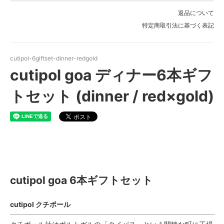
返品について
特定商取引法に基づく表記
cutipol-6giftset-dinner-redgold
cutipol goa ディナー6本ギフ
トセット (dinner / red×gold)
cutipol goa 6本ギフトセット
cutipol goa 6本ギフトセット
cutipol クチポール