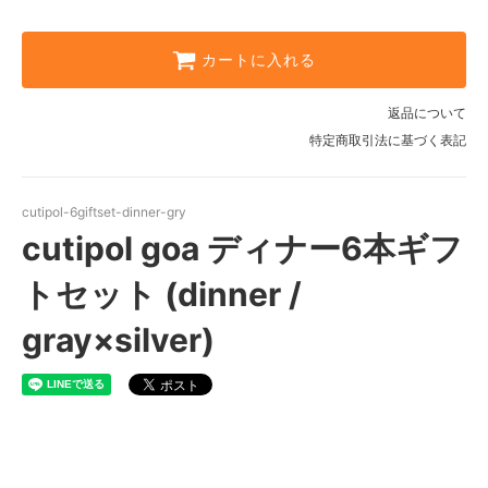
カートに入れる
返品について
特定商取引法に基づく表記
cutipol-6giftset-dinner-gry
cutipol goa ディナー6本ギフ
トセット (dinner /
gray×silver)
cutipol goa 6本ギフトセット