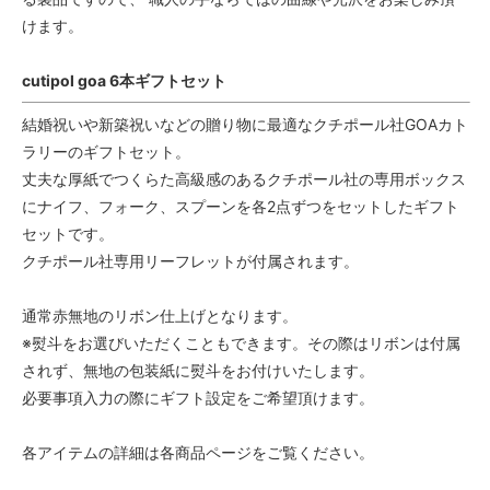
けます。
cutipol goa 6本ギフトセット
結婚祝いや新築祝いなどの贈り物に最適なクチポール社GOAカト
ラリーのギフトセット。
丈夫な厚紙でつくらた高級感のあるクチポール社の専用ボックス
にナイフ、フォーク、スプーンを各2点ずつをセットしたギフト
セットです。
クチポール社専用リーフレットが付属されます。
通常赤無地のリボン仕上げとなります。
※熨斗をお選びいただくこともできます。その際はリボンは付属
されず、無地の包装紙に熨斗をお付けいたします。
必要事項入力の際にギフト設定をご希望頂けます。
各アイテムの詳細は各商品ページをご覧ください。