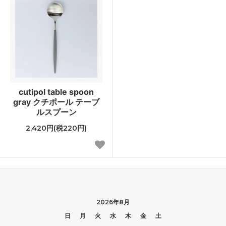
cutipol table spoon
gray クチポール テーブ
ルスプーン
2,420円(税220円)
2026年8月
日
月
火
水
木
金
土