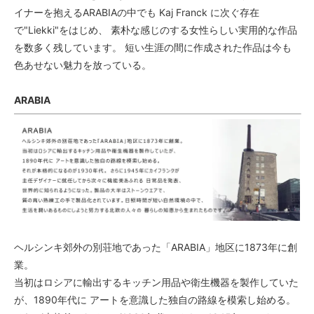
イナーを抱えるARABIAの中でも Kaj Franck に次ぐ存在
で"Liekki"をはじめ、 素朴な感じのする女性らしい実用的な作品
を数多く残しています。 短い生涯の間に作成された作品は今も
色あせない魅力を放っている。
ARABIA
ヘルシンキ郊外の別荘地であった「ARABIA」地区に1873年に創
業。
当初はロシアに輸出するキッチン用品や衛生機器を製作していた
が、1890年代に アートを意識した独自の路線を模索し始める。