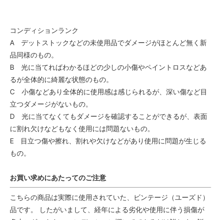
コンディションランク
A デットストックなどの未使用品でダメージがほとんど無く新
品同様のもの。
B 光に当てればわかるほどの少しの小傷やペイントロスなどあ
るが全体的に綺麗な状態のもの。
C 小傷などあり全体的に使用感は感じられるが、深い傷など目
立つダメージがないもの。
D 光に当てなくてもダメージを確認することができるが、表面
に割れ欠けなどもなく使用には問題ないもの。
E 目立つ傷や擦れ、割れや欠けなどがあり使用に問題が生じる
もの。
お買い求めにあたってのご注意
こちらの商品は実際に使用されていた、ビンテージ（ユーズド）
品です。 したがいまして、経年による劣化や使用に伴う損傷が