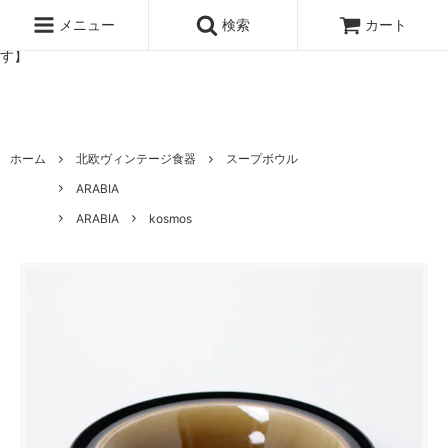
北欧雑貨と暮らしの道具lotta 神戸にある北欧雑貨と暮らしの道具ロ
ッタのオンラインストア【アラビア,クイストゴーなどの北欧ヴィンテ
メニュー
検索
カート
ージ食器,雅峰窯やソルテグラスジュエリーなどの作家の作品が並びま
す】
ホーム
北欧ヴィンテージ食器
スープボウル
ARABIA
ARABIA
kosmos