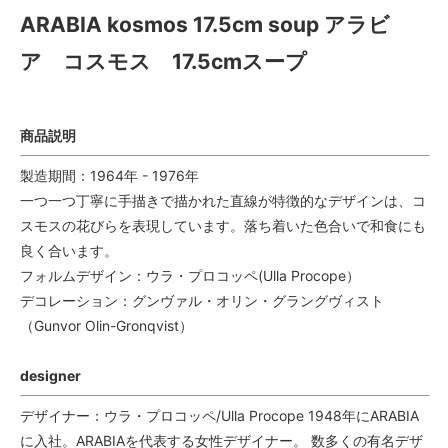
ARABIA kosmos 17.5cm soup アラビ
ア コスモス 17.5cmスープ
商品説明
製造期間：1964年 - 1976年
一つ一つ丁寧に手描きで描かれた直線が特徴的なデザインは、コ
スモスの花びらを表現しています。落ち着いた色合いで和食にも
良く合います。
フォルムデザイン：ウラ・プロコッペ(Ulla Procope）
デコレーション：グンヴァル・オリン・グラングヴィスト
（Gunvor Olin-Gronqvist）
designer
デザイナー：ウラ・プロコッペ/Ulla Procope 1948年にARABIA
に入社。ARABIAを代表する女性デザイナー。 数多くの有名デザ