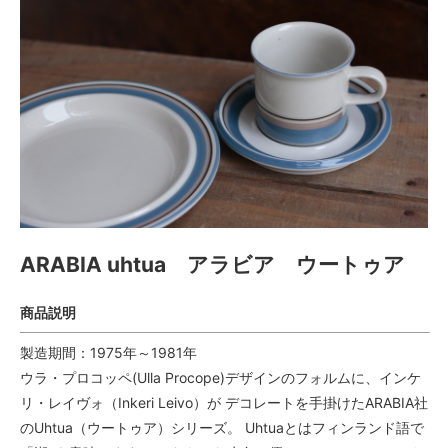
ARABIA uhtua アラビア ウートゥア
商品説明
製造期間：1975年～1981年
ウラ・プロコッペ(Ulla Procope)デザインのフォルムに、インケ
リ・レイヴォ（Inkeri Leivo）が デコレートを手掛けたARABIA社
のUhtua（ウートゥア）シリーズ。 Uhtuaとはフィンランド語で