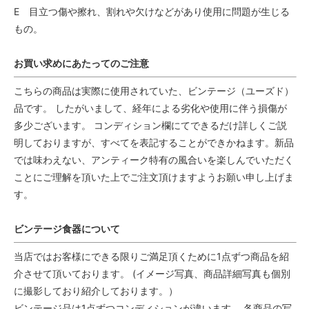
E 目立つ傷や擦れ、割れや欠けなどがあり使用に問題が生じる
もの。
お買い求めにあたってのご注意
こちらの商品は実際に使用されていた、ビンテージ（ユーズド）
品です。 したがいまして、経年による劣化や使用に伴う損傷が
多少ございます。 コンディション欄にてできるだけ詳しくご説
明しておりますが、すべてを表記することができかねます。新品
では味わえない、アンティーク特有の風合いを楽しんでいただく
ことにご理解を頂いた上でご注文頂けますようお願い申し上げま
す。
ビンテージ食器について
当店ではお客様にできる限りご満足頂くために1点ずつ商品を紹
介させて頂いております。 (イメージ写真、商品詳細写真も個別
に撮影しており紹介しております。）
ビンテージ品は1点ずつコンディションが違います。 各商品の写