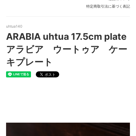
特定商取引法に基づく表記
uhtua140
ARABIA uhtua 17.5cm plate
アラビア ウートゥア ケー
キプレート
ARABIA uhtua アラビア ウ
ートゥア