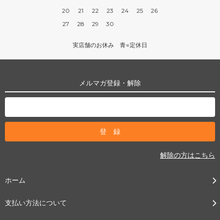
20
21
22
23
24
25
26
27
28
29
30
実店舗のお休み 青=定休日
メルマガ登録・解除
解除の方はこちら
ホーム
支払い方法について