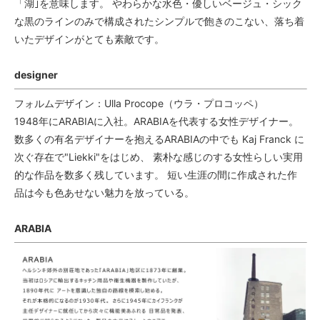
「湖｣を意味します。 やわらかな水色・優しいベージュ・シック
な黒のラインのみで構成されたシンプルで飽きのこない、落ち着
いたデザインがとても素敵です。
designer
フォルムデザイン：Ulla Procope（ウラ・プロコッペ）
1948年にARABIAに入社。ARABIAを代表する女性デザイナー。
数多くの有名デザイナーを抱えるARABIAの中でも Kaj Franck に
次ぐ存在で"Liekki"をはじめ、 素朴な感じのする女性らしい実用
的な作品を数多く残しています。 短い生涯の間に作成された作
品は今も色あせない魅力を放っている。
ARABIA