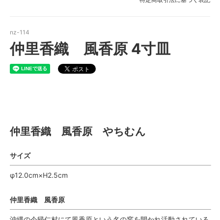
nz-114
仲里香織 風香原 4寸皿
仲里香織 風香原 やちむん
仲里香織 風香原 やちむん
サイズ
φ12.0cm×H2.5cm
仲里香織 風香原
沖縄の今帰仁村にて風香原という名の窯を開かれ活動されている