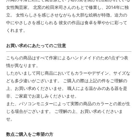
女性陶芸家。 北窯の松田米司さんのもとで修業し、2014年に独
立。 女性らしさを感じさせながらも大胆な絵柄が特徴。迫力の
中にやさしさを感じられる 彼女の作品は食卓を華やかに彩って
くれます。
お買い求めにあたってのご注意
こちらの商品はすべて作家によるハンドメイドのため1点ずつ表
情が異なります。
したがいまして同じ商品においてもカラーやデザイン、サイズな
ども多少違いがございます。 ご購入の際は上記の件をご理解の
上、お買い求めくださいませ。 職人による温かみのある器を是
非、ご家庭でお楽しみくださいませ。
また、パソコンモニターによって実際の商品のカラーとの差が生
じる場合がございます。 ご理解の上、お買い求めくださいま
せ。
数点ご購入をご希望の方