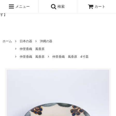
北欧雑貨と暮らしの道具lotta 神戸にある北欧雑貨と暮らしの道具ロ
ッタのオンラインストア【アラビア,クイストゴーなどの北欧ヴィンテ
メニュー
検索
カート
ージ食器,雅峰窯やソルテグラスジュエリーなどの作家の作品が並びま
す】
ホーム
日本の器
沖縄の器
仲里香織 風香原
仲里香織 風香原
仲里香織 風香原 4寸皿