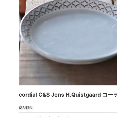
cordial C&S Jens H.Quistgaard
商品説明