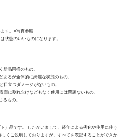
ます。※写真参照
ては状態のいいものになります。
く新品同様のもの。
どあるが全体的に綺麗な状態のもの。
ど目立つダメージがないもの。
表面に割れ欠けなどもなく使用には問題ないもの。
じるもの。
ド）品です。 したがいまして、経年による劣化や使用に伴う
詳しくご説明しておりますが、すべてを表記することができか