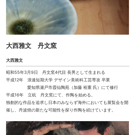
大西雅文 丹文窯
大西雅文
昭和55年3月9日 丹文窯4代目 長男として生まれる
平成12年 浪速短期大学 デザイン美術科工芸専攻 卒業
愛知県瀬戸市霞仙陶苑（加藤 裕重 氏）にて修行
平成16年 立杭 丹文窯にて、作陶を始める。
独創的な作品を追求し日本のみならず海外においても展覧会を開
催し、丹波焼の新たな可能性を探り作陶を続けています。