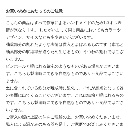
お買い求めにあたってのご注意
こちらの商品はすべて作家によるハンドメイドのため1点ずつ表
情が異なります。 したがいまして同じ商品においてもカラーや
デザイン、サイズなども多少違いがございます。
釉薬部分の割れたような表情は貫入とよばれるものです（素地と
釉薬部分の収縮率が違うため生じるもの）うつわの割れではござ
いません。
ピンホールと呼ばれる気泡のようなものがある場合がございま
す。こちらも製造時にできる自然なものであり不良品ではござい
ません。
土に含まれている鉄分が焼成時に酸化し、それが黒点となって器
の表面に出てくることがございます。これは鉄粉と呼ばれるもの
です。こちらも製造時にできる自然なものであり不良品ではござ
いません。
ご購入の際は上記の件をご理解の上、お買い求めくださいませ。
職人による温かみのある器を是非、ご家庭でお楽しみくださいま