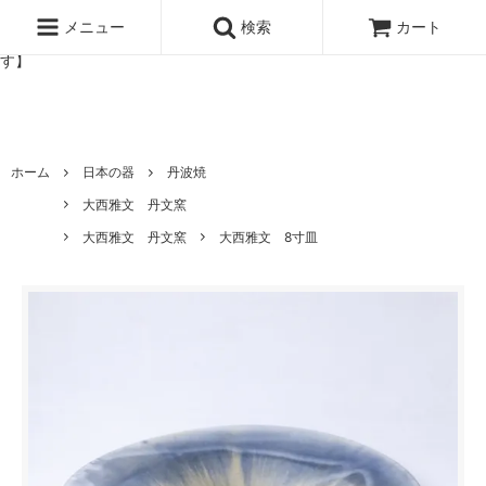
北欧雑貨と暮らしの道具lotta 神戸にある北欧雑貨と暮らしの道具ロ
ッタのオンラインストア【アラビア,クイストゴーなどの北欧ヴィンテ
メニュー
検索
カート
ージ食器,雅峰窯やソルテグラスジュエリーなどの作家の作品が並びま
す】
ホーム
日本の器
丹波焼
大西雅文 丹文窯
大西雅文 丹文窯
大西雅文 8寸皿