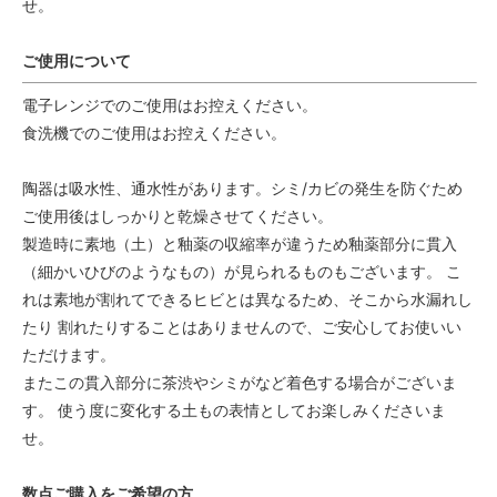
せ。
ご使用について
電子レンジでのご使用はお控えください。
食洗機でのご使用はお控えください。
陶器は吸水性、通水性があります。シミ/カビの発生を防ぐため
ご使用後はしっかりと乾燥させてください。
製造時に素地（土）と釉薬の収縮率が違うため釉薬部分に貫入
（細かいひびのようなもの）が見られるものもございます。 こ
れは素地が割れてできるヒビとは異なるため、そこから水漏れし
たり 割れたりすることはありませんので、ご安心してお使いい
ただけます。
またこの貫入部分に茶渋やシミがなど着色する場合がございま
す。 使う度に変化する土もの表情としてお楽しみくださいま
せ。
数点ご購入をご希望の方