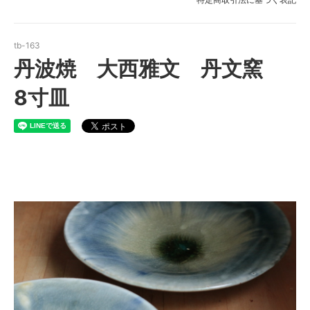
tb-163
丹波焼 大西雅文 丹文窯
8寸皿
丹波焼 大西雅文 丹文窯