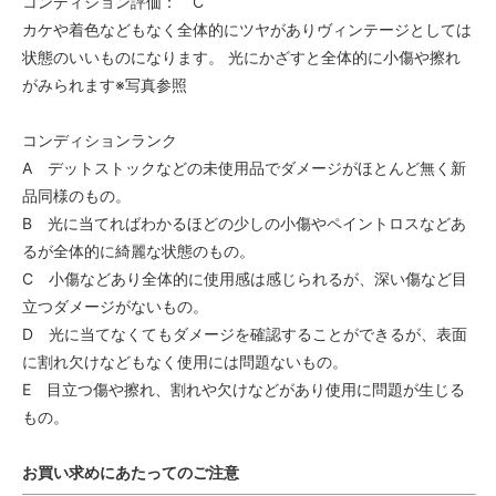
コンディション評価： C
カケや着色などもなく全体的にツヤがありヴィンテージとしては
状態のいいものになります。 光にかざすと全体的に小傷や擦れ
がみられます※写真参照
コンディションランク
A デットストックなどの未使用品でダメージがほとんど無く新
品同様のもの。
B 光に当てればわかるほどの少しの小傷やペイントロスなどあ
るが全体的に綺麗な状態のもの。
C 小傷などあり全体的に使用感は感じられるが、深い傷など目
立つダメージがないもの。
D 光に当てなくてもダメージを確認することができるが、表面
に割れ欠けなどもなく使用には問題ないもの。
E 目立つ傷や擦れ、割れや欠けなどがあり使用に問題が生じる
もの。
お買い求めにあたってのご注意