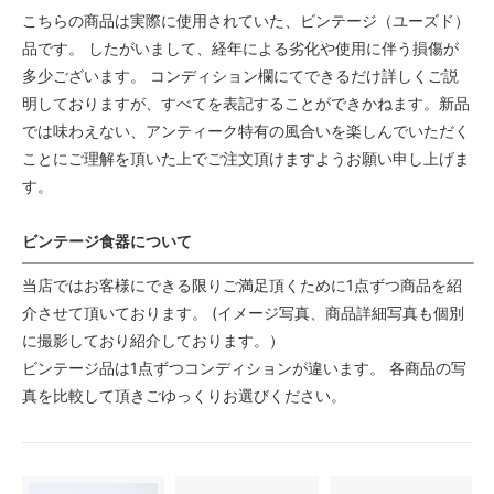
こちらの商品は実際に使用されていた、ビンテージ（ユーズド）
品です。 したがいまして、経年による劣化や使用に伴う損傷が
多少ございます。 コンディション欄にてできるだけ詳しくご説
明しておりますが、すべてを表記することができかねます。新品
では味わえない、アンティーク特有の風合いを楽しんでいただく
ことにご理解を頂いた上でご注文頂けますようお願い申し上げま
す。
ビンテージ食器について
当店ではお客様にできる限りご満足頂くために1点ずつ商品を紹
介させて頂いております。 (イメージ写真、商品詳細写真も個別
に撮影しており紹介しております。）
ビンテージ品は1点ずつコンディションが違います。 各商品の写
真を比較して頂きごゆっくりお選びください。