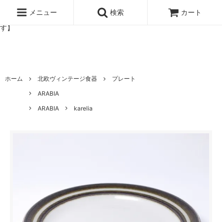
北欧雑貨と暮らしの道具lotta 神戸にある北欧雑貨と暮らしの道具ロ
ッタのオンラインストア【アラビア,クイストゴーなどの北欧ヴィンテ
メニュー
検索
カート
ージ食器,雅峰窯やソルテグラスジュエリーなどの作家の作品が並びま
す】
ホーム
北欧ヴィンテージ食器
プレート
ARABIA
ARABIA
karelia