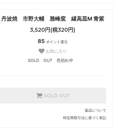
丹波焼 市野大輔 雅峰窯 縁高皿M 青紫
3,520円(税320円)
85
ポイント還元
お気に入り
SOLD OUT 売切れ中
SOLD OUT
返品について
特定商取引法に基づく表記