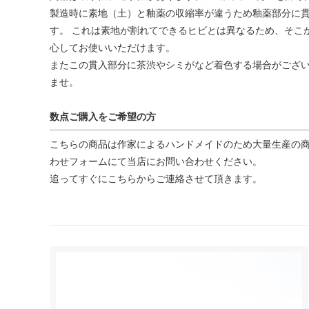
製造時に素地（土）と釉薬の収縮率が違うため釉薬部分に貫
す。 これは素地が割れてできるヒビとは異なるため、そこ
心してお使いいただけます。
またこの貫入部分に茶渋やシミがなど着色する場合がござい
ませ。
数点ご購入をご希望の方
こちらの商品は作家によるハンドメイドのため大量生産の商
わせフォームにて当店にお問い合わせください。
追ってすぐにこちらからご連絡させて頂きます。