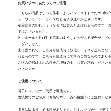
お買い求めにあたってのご注意
こちらの商品はすべて作家によるハンドメイドのため1点ず
ラーやデザイン、サイズなども多少違いがございます。
釉薬部分の割れたような表情は貫入とよばれるものです（
ではございません。
ピンホールと呼ばれる気泡のようなものがある場合がござ
ございません。
土に含まれている鉄分が焼成時に酸化し、それが黒点とな
れるものです。こちらも製造時にできる自然なものであり
ご購入の際は上記の件をご理解の上、お買い求めくださいま
ださいませ。
ご使用について
電子レンジでのご使用は可能です。
食洗機でのご使用は可能ですが、器の接触等にご注意くだ
陶器は吸水性、通水性があります。シミ/カビの発生を防ぐ