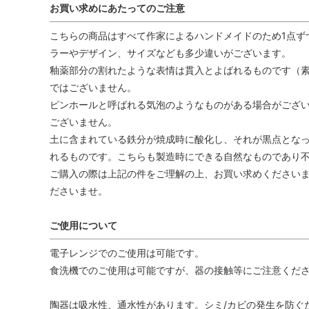
お買い求めにあたってのご注意
こちらの商品はすべて作家によるハンドメイドのため1点ず
ラーやデザイン、サイズなども多少違いがございます。
釉薬部分の割れたような表情は貫入とよばれるものです（
ではございません。
ピンホールと呼ばれる気泡のようなものがある場合がござ
ございません。
土に含まれている鉄分が焼成時に酸化し、それが黒点とな
れるものです。こちらも製造時にできる自然なものであり
ご購入の際は上記の件をご理解の上、お買い求めくださいま
ださいませ。
ご使用について
電子レンジでのご使用は可能です。
食洗機でのご使用は可能ですが、器の接触等にご注意くだ
陶器は吸水性、通水性があります。シミ/カビの発生を防ぐ