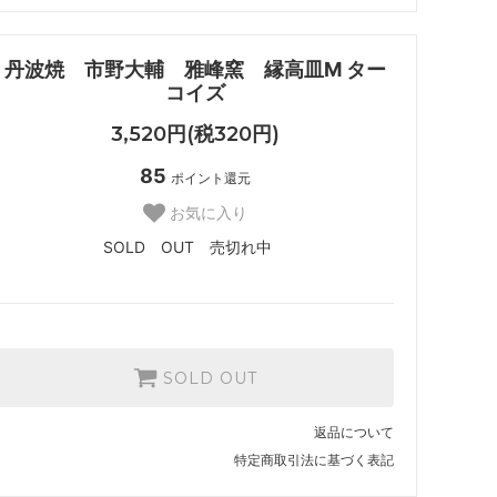
丹波焼 市野大輔 雅峰窯 縁高皿M ター
コイズ
3,520円(税320円)
85
ポイント還元
お気に入り
SOLD OUT 売切れ中
SOLD OUT
返品について
特定商取引法に基づく表記