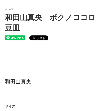
w-48
和田山真央 ボクノココロ
豆皿
和田山真央 ボクノココロ 豆
皿
和田山真央
サイズ