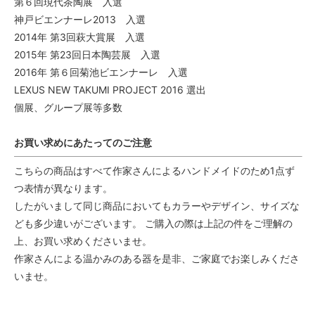
第６回現代茶陶展 入選
神戸ビエンナーレ2013 入選
2014年 第3回萩大賞展 入選
2015年 第23回日本陶芸展 入選
2016年 第６回菊池ビエンナーレ 入選
LEXUS NEW TAKUMI PROJECT 2016 選出
個展、グループ展等多数
お買い求めにあたってのご注意
こちらの商品はすべて作家さんによるハンドメイドのため1点ず
つ表情が異なります。
したがいまして同じ商品においてもカラーやデザイン、サイズな
ども多少違いがございます。 ご購入の際は上記の件をご理解の
上、お買い求めくださいませ。
作家さんによる温かみのある器を是非、ご家庭でお楽しみくださ
いませ。