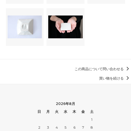
この商品について問い合わせる
買い物を続ける
2026年8月
日
月
火
水
木
金
土
1
2
3
4
5
6
7
8