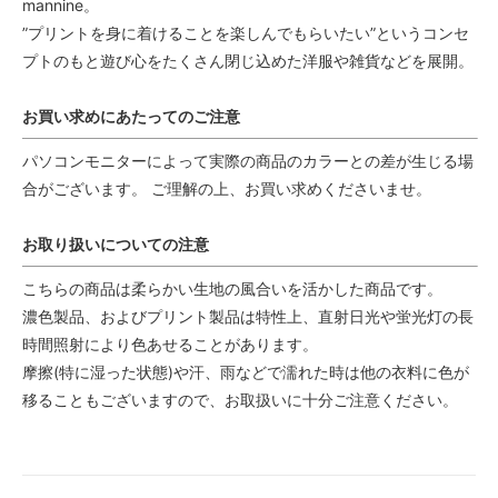
mannine。
”プリントを身に着けることを楽しんでもらいたい”というコンセ
プトのもと遊び心をたくさん閉じ込めた洋服や雑貨などを展開。
お買い求めにあたってのご注意
パソコンモニターによって実際の商品のカラーとの差が生じる場
合がございます。 ご理解の上、お買い求めくださいませ。
お取り扱いについての注意
こちらの商品は柔らかい生地の風合いを活かした商品です。
濃色製品、およびプリント製品は特性上、直射日光や蛍光灯の長
時間照射により色あせることがあります。
摩擦(特に湿った状態)や汗、雨などで濡れた時は他の衣料に色が
移ることもございますので、お取扱いに十分ご注意ください。