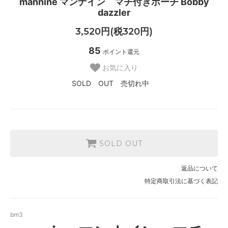
mannine マンナイン マチ付きポーチ Bobby
dazzler
3,520円(税320円)
85
ポイント還元
お気に入り
SOLD OUT 売切れ中
SOLD OUT
返品について
特定商取引法に基づく表記
bm3