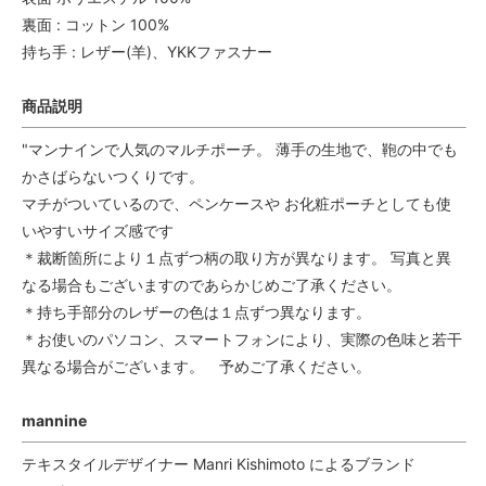
裏面 : コットン 100%
持ち手 : レザー(羊)、YKKファスナー
商品説明
"マンナインで人気のマルチポーチ。 薄手の生地で、鞄の中でも
かさばらないつくりです。
マチがついているので、ペンケースや お化粧ポーチとしても使
いやすいサイズ感です
＊裁断箇所により１点ずつ柄の取り方が異なります。 写真と異
なる場合もございますのであらかじめご了承ください。
＊持ち手部分のレザーの色は１点ずつ異なります。
＊お使いのパソコン、スマートフォンにより、実際の色味と若干
異なる場合がございます。 予めご了承ください。
mannine
テキスタイルデザイナー Manri Kishimoto によるブランド