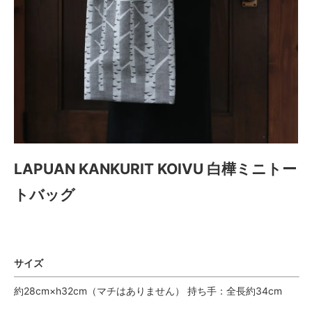
LAPUAN KANKURIT KOIVU 白樺ミニトー
トバッグ
サイズ
約28cm×h32cm（マチはありません） 持ち手：全長約34cm