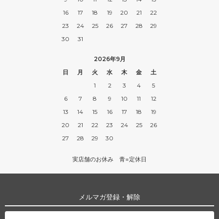
16
17
18
19
20
21
22
23
24
25
26
27
28
29
30
31
2026年9月
日
月
火
水
木
金
土
1
2
3
4
5
6
7
8
9
10
11
12
13
14
15
16
17
18
19
20
21
22
23
24
25
26
27
28
29
30
実店舗のお休み 青=定休日
メルマガ登録・解除