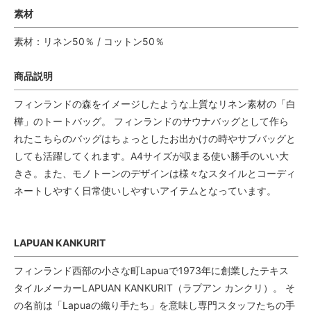
素材
素材：リネン50％ / コットン50％
商品説明
フィンランドの森をイメージしたような上質なリネン素材の「白
樺」のトートバッグ。 フィンランドのサウナバッグとして作ら
れたこちらのバッグはちょっとしたお出かけの時やサブバッグと
しても活躍してくれます。A4サイズが収まる使い勝手のいい大
きさ。また、モノトーンのデザインは様々なスタイルとコーディ
ネートしやすく日常使いしやすいアイテムとなっています。
LAPUAN KANKURIT
フィンランド西部の小さな町Lapuaで1973年に創業したテキス
タイルメーカーLAPUAN KANKURIT（ラプアン カンクリ）。 そ
の名前は「Lapuaの織り手たち」を意味し専門スタッフたちの手