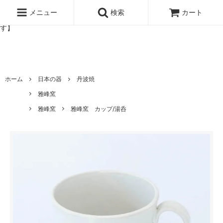
北欧雑貨と暮らしの道具lotta 神戸にある北欧雑貨と暮らしの道具ロ
ッタのオンラインストア【アラビア,クイストゴーなどの北欧ヴィンテ
メニュー
検索
カート
ージ食器,雅峰窯やソルテグラスジュエリーなどの作家の作品が並びま
す】
ホーム
日本の器
丹波焼
雅峰窯
雅峰窯
雅峰窯 カップ/湯呑