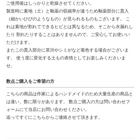
ご使用後はしっかりと乾燥させてください。
製造時に素地（土）と釉薬の収縮率が違うため釉薬部分に貫入
（細かいひびのようなもの）が見られるものもございます。 こ
れは素地が割れてできるヒビとは異なるため、そこから水漏れし
たり 割れたりすることはありませんので、ご安心してお使いい
ただけます。
またこの貫入部分に茶渋やシミがなど着色する場合がございま
す。 使う度に変化する土もの表情としてお楽しみくださいま
せ。
数点ご購入をご希望の方
こちらの商品は作家によるハンドメイドのため大量生産の商品と
は違い、数に限りがあります。 数点ご購入の方は問い合わせフ
ォームにて当店にお問い合わせください。
追ってすぐにこちらからご連絡させて頂きます。