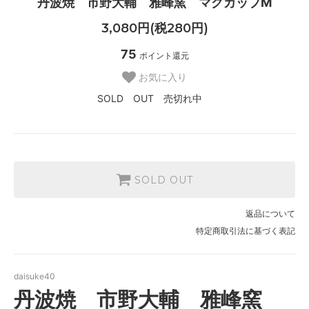
丹波焼 市野大輔 雅峰窯 マグカップM
3,080円(税280円)
75
ポイント還元
お気に入り
SOLD OUT 売切れ中
SOLD OUT
返品について
特定商取引法に基づく表記
daisuke40
丹波焼 市野大輔 雅峰窯