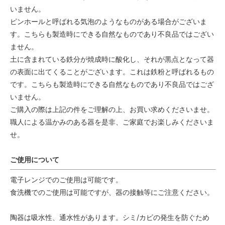
いません。
ピンホールと呼ばれる気泡のようなものがある場合がございま
す。こちらも製造時にできる自然なものであり不良品ではござい
ません。
土に含まれている鉄分が焼成時に酸化し、それが黒点となって器
の表面に出てくることがございます。これは鉄粉と呼ばれるもの
です。こちらも製造時にできる自然なものであり不良品ではござ
いません。
ご購入の際は上記の件をご理解の上、お買い求めくださいませ。
職人による温かみのある器を是非、ご家庭でお楽しみくださいま
せ。
ご使用について
電子レンジでのご使用は可能です。
食洗機でのご使用は可能ですが、器の接触等にご注意ください。
陶器は吸水性、通水性があります。シミ/カビの発生を防ぐため