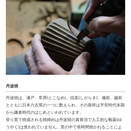
丹波焼
丹波焼は、瀬戸、常滑(とこなめ)、信楽(しがらき)、備前、越前
とともに日本六古窯の一つに数えられ、その発祥は平安時代末期
から鎌倉時代のはじめといわれています。
登り窯で焼成される焼締めは丹波焼の真骨頂で人工的な釉薬(ゆ
うやく)は使われていません。窯の中で長時間焼かれることによ