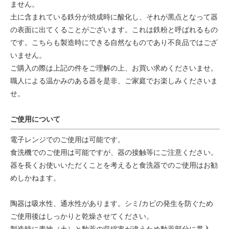
ません。
土に含まれている鉄分が焼成時に酸化し、それが黒点となって器
の表面に出てくることがございます。これは鉄粉と呼ばれるもの
です。こちらも製造時にできる自然なものであり不良品ではござ
いません。
ご購入の際は上記の件をご理解の上、お買い求めくださいませ。
職人による温かみのある器を是非、ご家庭でお楽しみくださいま
せ。
ご使用について
電子レンジでのご使用は可能です。
食洗機でのご使用は可能ですが、器の接触等にご注意ください。
器を長くお使いいただくことを考えると食洗器でのご使用はお勧
めしかねます。
陶器は吸水性、通水性があります。シミ/カビの発生を防ぐため
ご使用後はしっかりと乾燥させてください。
製造時に素地（土）と釉薬の収縮率が違うため釉薬部分に貫入