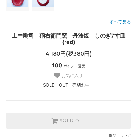
すべて見る
上中剛司 稲右衞門窯 丹波焼 しのぎ7寸皿
(red)
4,180円(税380円)
100
ポイント還元
お気に入り
SOLD OUT 売切れ中
SOLD OUT
返品について