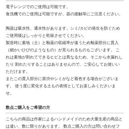
電子レンジでのご使用は可能です。
食洗機でのご使用は可能ですが、器の接触等にご注意ください。
陶器は吸水性、通水性があります。シミ/カビの発生を防ぐため
ご使用後はしっかりと乾燥させてください。
製造時に素地（土）と釉薬の収縮率が違うため釉薬部分に貫入
（細かいひびのようなもの）が見られるものもございます。 こ
れは素地が割れてできるヒビとは異なるため、そこから水漏れし
たり 割れたりすることはありませんので、ご安心してお使いい
ただけます。
またこの貫入部分に茶渋やシミがなど着色する場合がございま
す。 使う度に変化する土もの表情としてお楽しみくださいま
せ。
数点ご購入をご希望の方
こちらの商品は作家によるハンドメイドのため大量生産の商品と
は違い、数に限りがあります。 数点ご購入の方は問い合わせフ