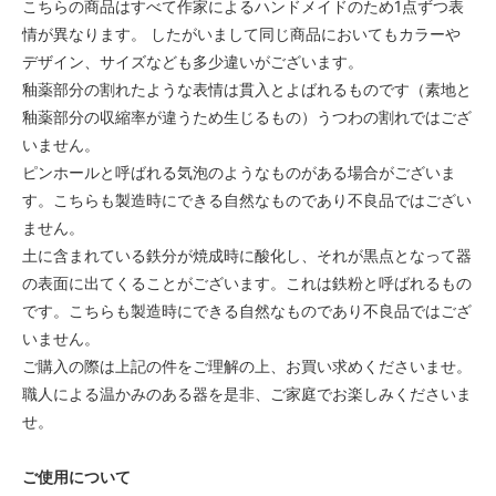
こちらの商品はすべて作家によるハンドメイドのため1点ずつ表
情が異なります。 したがいまして同じ商品においてもカラーや
デザイン、サイズなども多少違いがございます。
釉薬部分の割れたような表情は貫入とよばれるものです（素地と
釉薬部分の収縮率が違うため生じるもの）うつわの割れではござ
いません。
ピンホールと呼ばれる気泡のようなものがある場合がございま
す。こちらも製造時にできる自然なものであり不良品ではござい
ません。
土に含まれている鉄分が焼成時に酸化し、それが黒点となって器
の表面に出てくることがございます。これは鉄粉と呼ばれるもの
です。こちらも製造時にできる自然なものであり不良品ではござ
いません。
ご購入の際は上記の件をご理解の上、お買い求めくださいませ。
職人による温かみのある器を是非、ご家庭でお楽しみくださいま
せ。
ご使用について