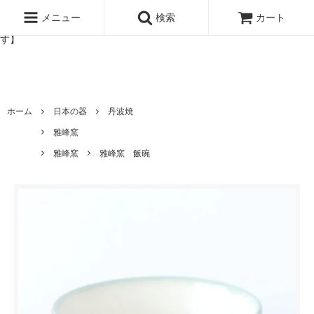
北欧雑貨と暮らしの道具lotta 神戸にある北欧雑貨と暮らしの道具ロ
ッタのオンラインストア【アラビア,クイストゴーなどの北欧ヴィンテ
メニュー
検索
カート
ージ食器,雅峰窯やソルテグラスジュエリーなどの作家の作品が並びま
す】
ホーム
日本の器
丹波焼
雅峰窯
雅峰窯
雅峰窯 飯碗