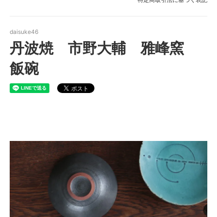
daisuke46
丹波焼 市野大輔 雅峰窯
飯碗
丹波立杭焼 市野大輔 雅峰窯