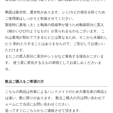
陶器は吸水性、通水性があります。シミ/カビの発生を防ぐため
ご使用後はしっかりと乾燥させてください。
製造時に素地（土）と釉薬の収縮率が違うため釉薬部分に貫入
（細かいひびのようなもの）が見られるものもございます。 こ
れは素地が割れてできるヒビとは異なるため、そこから水漏れし
たり 割れたりすることはありませんので、ご安心してお使いい
ただけます。
またこの貫入部分に茶渋やシミがなど着色する場合がございま
す。 使う度に変化する土もの表情としてお楽しみくださいま
せ。
数点ご購入をご希望の方
こちらの商品は作家によるハンドメイドのため大量生産の商品と
は違い、数に限りがあります。 数点ご購入の方は問い合わせフ
ォームにて当店にお問い合わせください。
追ってすぐにこちらからご連絡させて頂きます。