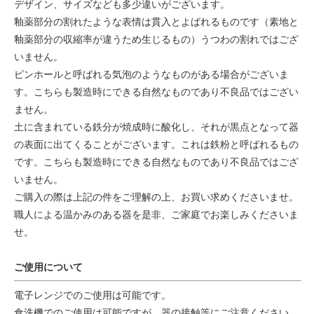
デザイン、サイズなども多少違いがございます。
釉薬部分の割れたような表情は貫入とよばれるものです（素地と
釉薬部分の収縮率が違うため生じるもの）うつわの割れではござ
いません。
ピンホールと呼ばれる気泡のようなものがある場合がございま
す。こちらも製造時にできる自然なものであり不良品ではござい
ません。
土に含まれている鉄分が焼成時に酸化し、それが黒点となって器
の表面に出てくることがございます。これは鉄粉と呼ばれるもの
です。こちらも製造時にできる自然なものであり不良品ではござ
いません。
ご購入の際は上記の件をご理解の上、お買い求めくださいませ。
職人による温かみのある器を是非、ご家庭でお楽しみくださいま
せ。
ご使用について
電子レンジでのご使用は可能です。
食洗機でのご使用は可能ですが、器の接触等にご注意ください。