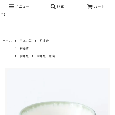
北欧雑貨と暮らしの道具lotta 神戸にある北欧雑貨と暮らしの道具ロ
ッタのオンラインストア【アラビア,クイストゴーなどの北欧ヴィンテ
メニュー
検索
カート
ージ食器,雅峰窯やソルテグラスジュエリーなどの作家の作品が並びま
す】
ホーム
日本の器
丹波焼
雅峰窯
雅峰窯
雅峰窯 飯碗