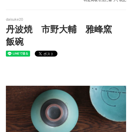
daisuke20
丹波焼 市野大輔 雅峰窯
飯碗
丹波立杭焼 市野大輔 雅峰窯