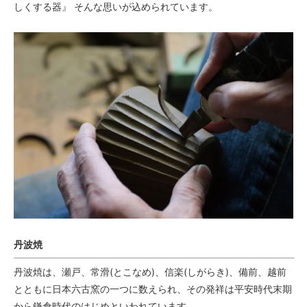
しくする器』 そんな思いが込められています。
丹波焼
丹波焼は、瀬戸、常滑(とこなめ)、信楽(しがらき)、備前、越前
とともに日本六古窯の一つに数えられ、その発祥は平安時代末期
から鎌倉時代のはじめといわれています。