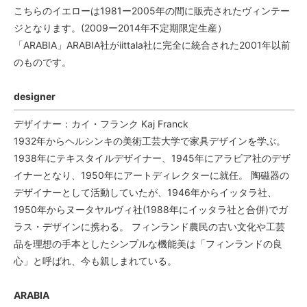
こちらのイエローは1981ー2005年の間に販売されたヴィンテー
ジとなります。(2009ー2014年不定期限定生産）
「ARABIA」ARABIA社がiittala社に完全に統合された2001年以前
のものです。
designer
デザイナー：カイ・フランク Kaj Franck
1932年からヘルシンキの美術工芸大学で家具デザインを学ぶ。
1938年にテキスタイルデザイナー、1945年にアラビア社のデザ
イナーとなり、1950年にアートディレクターに就任。 陶磁器の
デザイナーとして活動していたが、1946年からイッタラ社、
1950年からヌータヤルヴィ社(1988年にイッタラ社と合併)でガ
ラス・デザインに携わる。 フィンランド農民の古い文化や工芸
品を理想の手本としたシンプルな機能美は「フィンランドの良
心」と呼ばれ、今も親しまれている。
ARABIA