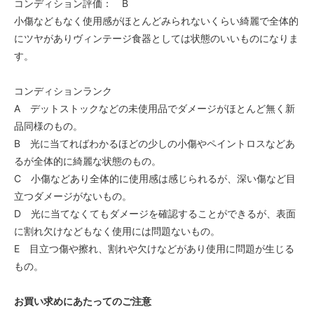
コンディション評価： B
小傷などもなく使用感がほとんどみられないくらい綺麗で全体的
にツヤがありヴィンテージ食器としては状態のいいものになりま
す。
コンディションランク
A デットストックなどの未使用品でダメージがほとんど無く新
品同様のもの。
B 光に当てればわかるほどの少しの小傷やペイントロスなどあ
るが全体的に綺麗な状態のもの。
C 小傷などあり全体的に使用感は感じられるが、深い傷など目
立つダメージがないもの。
D 光に当てなくてもダメージを確認することができるが、表面
に割れ欠けなどもなく使用には問題ないもの。
E 目立つ傷や擦れ、割れや欠けなどがあり使用に問題が生じる
もの。
お買い求めにあたってのご注意