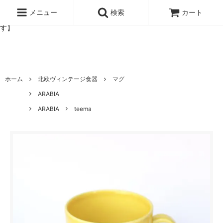
北欧雑貨と暮らしの道具lotta 神戸にある北欧雑貨と暮らしの道具ロ
ッタのオンラインストア【アラビア,クイストゴーなどの北欧ヴィンテ
メニュー
検索
カート
ージ食器,雅峰窯やソルテグラスジュエリーなどの作家の作品が並びま
す】
ホーム
北欧ヴィンテージ食器
マグ
ARABIA
ARABIA
teema