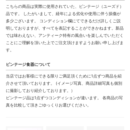
こちらの商品は実際に使用されていた、ビンテージ（ユーズド）
品です。 したがいまして、経年による劣化や使用に伴う損傷が
多少ございます。 コンディション欄にてできるだけ詳しくご説
明しておりますが、すべてを表記することができかねます。新品
では味わえない、アンティーク特有の風合いを楽しんでいただく
ことにご理解を頂いた上でご注文頂けますようお願い申し上げま
す。
ビンテージ食器について
当店ではお客様にできる限りご満足頂くために1点ずつ商品を紹
介させて頂いております。 (イメージ写真、商品詳細写真も個別
に撮影しており紹介しております。）
ビンテージ品は1点ずつコンディションが違います。 各商品の写
真を比較して頂きごゆっくりお選びください。