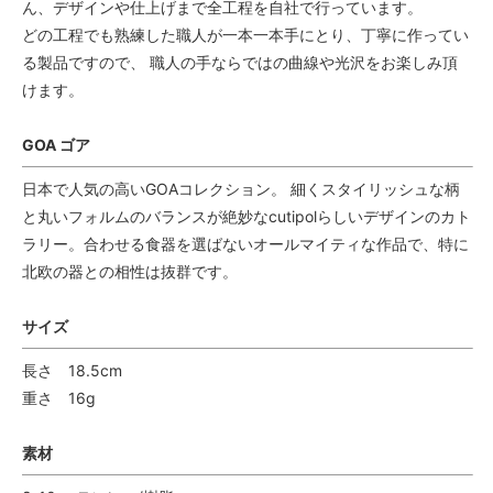
ん、デザインや仕上げまで全工程を自社で行っています。
どの工程でも熟練した職人が一本一本手にとり、丁寧に作ってい
る製品ですので、 職人の手ならではの曲線や光沢をお楽しみ頂
けます。
GOA ゴア
日本で人気の高いGOAコレクション。 細くスタイリッシュな柄
と丸いフォルムのバランスが絶妙なcutipolらしいデザインのカト
ラリー。合わせる食器を選ばないオールマイティな作品で、特に
北欧の器との相性は抜群です。
サイズ
長さ 18.5cm
重さ 16g
素材