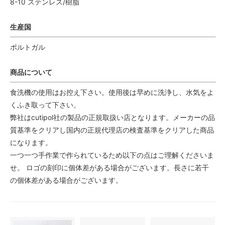
8-10 ステンレス/樹脂
生産国
ポルトガル
商品について
食洗機の使用はお控え下さい。使用後は早めに洗浄し、水気をよ
くふき取って下さい。
弊社はcutipol社の製品の正規取扱い店となります。メーカーの品
質基準をクリアし国内の正規代理店の検査基準をクリアした商品
になります。
一つ一つ手作業で作られているため以下の点はご理解くださいま
せ。 ロゴの刻印に個体差がある場合がございます。長さに若干
の個体差がある場合がございます。