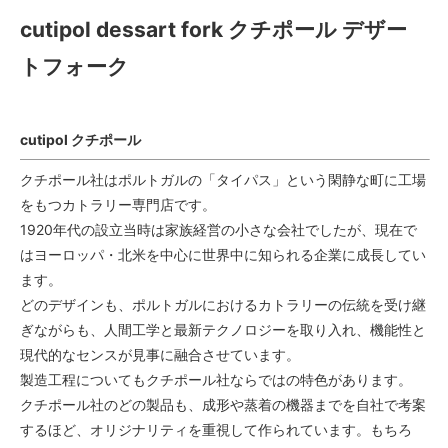
cutipol dessart fork クチポール デザー
トフォーク
cutipol クチポール
クチポール社はポルトガルの「タイパス」という閑静な町に工場
をもつカトラリー専門店です。
1920年代の設立当時は家族経営の小さな会社でしたが、現在で
はヨーロッパ・北米を中心に世界中に知られる企業に成長してい
ます。
どのデザインも、ポルトガルにおけるカトラリーの伝統を受け継
ぎながらも、人間工学と最新テクノロジーを取り入れ、機能性と
現代的なセンスが見事に融合させています。
製造工程についてもクチポール社ならではの特色があります。
クチポール社のどの製品も、成形や蒸着の機器までを自社で考案
するほど、オリジナリティを重視して作られています。もちろ