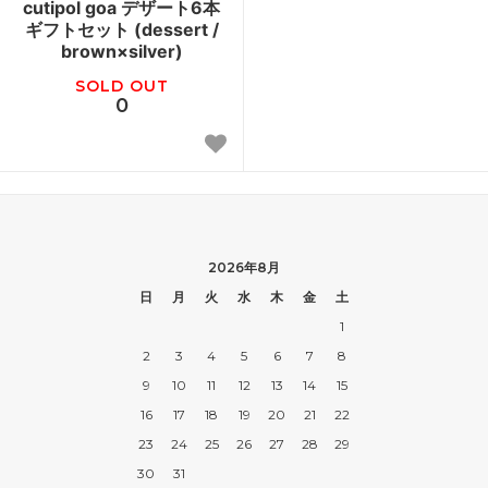
cutipol goa デザート6本
ギフトセット (dessert /
brown×silver)
SOLD OUT
0
2026年8月
日
月
火
水
木
金
土
1
2
3
4
5
6
7
8
9
10
11
12
13
14
15
16
17
18
19
20
21
22
23
24
25
26
27
28
29
30
31