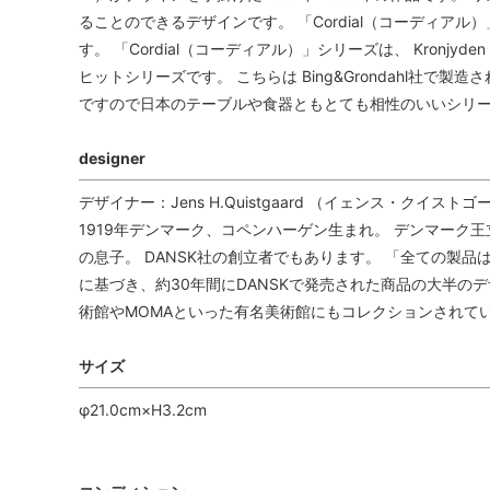
ることのできるデザインです。 「Cordial（コーディア
す。 「Cordial（コーディアル）」シリーズは、 Kronjyden -
ヒットシリーズです。 こちらは Bing&Grondahl社
ですので日本のテーブルや食器ともとても相性のいいシリ
designer
デザイナー：Jens H.Quistgaard （イェンス・クイストゴ
1919年デンマーク、コペンハーゲン生まれ。 デンマーク
の息子。 DANSK社の創立者でもあります。 「全ての製
に基づき、約30年間にDANSKで発売された商品の大半の
術館やMOMAといった有名美術館にもコレクションされて
サイズ
φ21.0cm×H3.2cm