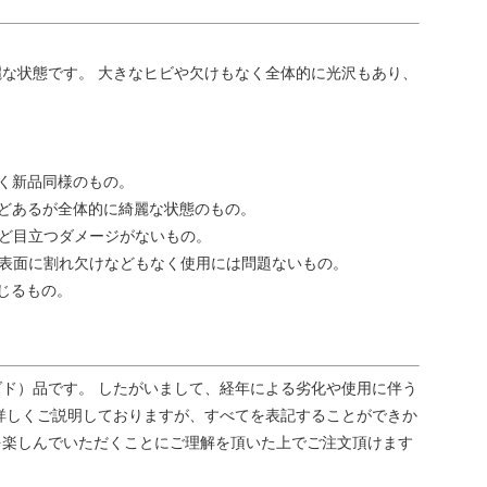
な状態です。 大きなヒビや欠けもなく全体的に光沢もあり、
く新品同様のもの。
どあるが全体的に綺麗な状態のもの。
ど目立つダメージがないもの。
表面に割れ欠けなどもなく使用には問題ないもの。
じるもの。
ド）品です。 したがいまして、経年による劣化や使用に伴う
詳しくご説明しておりますが、すべてを表記することができか
を楽しんでいただくことにご理解を頂いた上でご注文頂けます