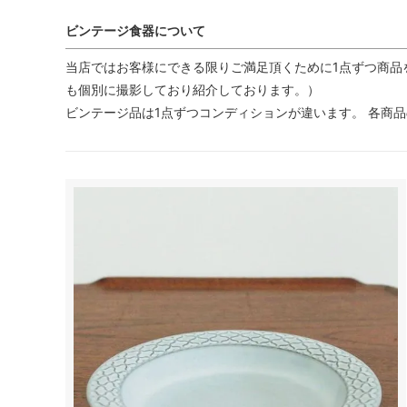
ビンテージ食器について
当店ではお客様にできる限りご満足頂くために1点ずつ商品
も個別に撮影しており紹介しております。）
ビンテージ品は1点ずつコンディションが違います。 各商