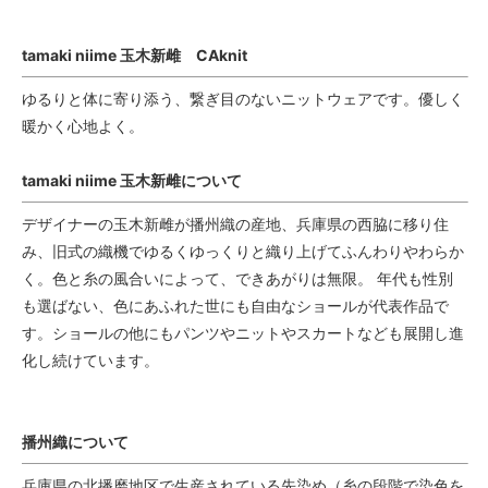
tamaki niime 玉木新雌 CAknit
ゆるりと体に寄り添う、繋ぎ目のないニットウェアです。優しく
暖かく心地よく。
tamaki niime 玉木新雌について
デザイナーの玉木新雌が播州織の産地、兵庫県の西脇に移り住
み、旧式の織機でゆるくゆっくりと織り上げてふんわりやわらか
く。色と糸の風合いによって、できあがりは無限。 年代も性別
も選ばない、色にあふれた世にも自由なショールが代表作品で
す。ショールの他にもパンツやニットやスカートなども展開し進
化し続けています。
播州織について
兵庫県の北播磨地区で生産されている先染め（糸の段階で染色を