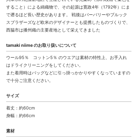
すること）による綿織物で、その起源は寛政4年（1792年）にま
で遡るほど長い歴史があります。 戦後はバーバリーやブルック
スブラザーズなど欧米のデザイナーとも提携したものづくりで、
西脇市は播州織の主要産地として栄えてきました
tamaki niime のお取り扱いについて
ウール95％ コットン5％ のウエアは素材の特性上、お手入れ
はドライクリーニングをしてください。
また着用時はバッグなどに引っ掛っかかりやすくなっていますの
で十分ご注意ください。
サイズ
着丈：約60cm
身幅：約66cm
素材