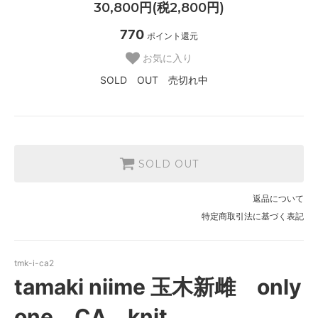
30,800円(税2,800円)
770
ポイント還元
お気に入り
SOLD OUT 売切れ中
SOLD OUT
返品について
特定商取引法に基づく表記
tmk-i-ca2
tamaki niime 玉木新雌 only
one CA knit