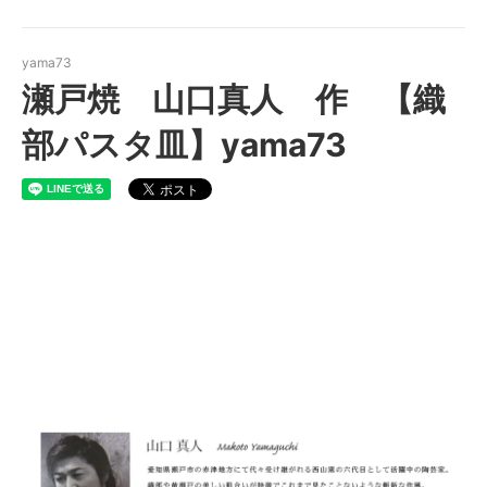
yama73
瀬戸焼 山口真人 作 【織
部パスタ皿】yama73
瀬戸焼 山口真人 作 【織部
パスタ皿】