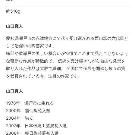
約510g
山口真人
愛知県瀬戸市の赤津地方にて代々受け継がれる西山窯の六代目と
して活躍中の陶芸家です。
織部や黄瀬戸の美しい肌合いが特徴でこれまで見たことないよう
な斬新な作風が特徴的で、 伝統を受け継ぎながら自由な発想を
取り入れた作品は大胆で繊細。 全国にて個展を開催し数々の賞
を受賞されている今、注目の作家です。
山口真人
1978年 瀬戸市に生れる
2000年 霞仙陶苑入窯
2004年 独立
2007年 日本伝統工芸展初入選
2008年 朝日陶芸展初入選