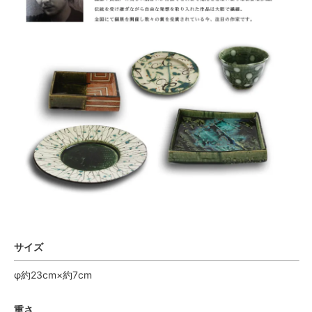
サイズ
φ約23cm×約7cm
重さ