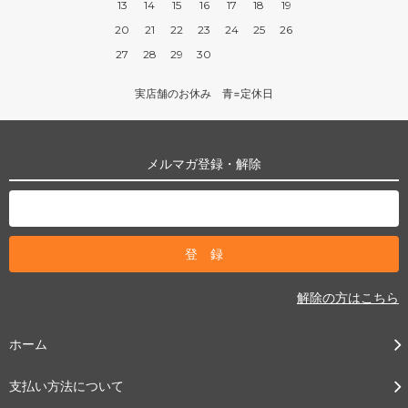
13
14
15
16
17
18
19
20
21
22
23
24
25
26
27
28
29
30
実店舗のお休み 青=定休日
メルマガ登録・解除
解除の方はこちら
ホーム
支払い方法について