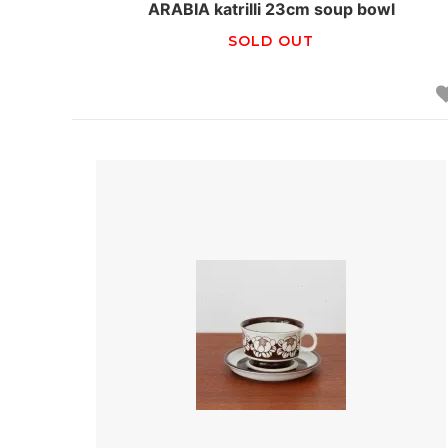
ARABIA katrilli 23cm soup bowl
SOLD OUT