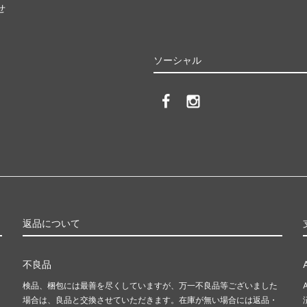
せ
ソーシャル
返品について
不良品
検品、梱包には最善を尽くしていますが、万一不良品等ございました
場合は、良品と交換させていただきます。在庫が無い場合には返品・