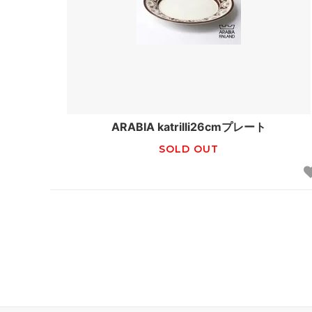
ARABIA katrilli26cmプレート
SOLD OUT