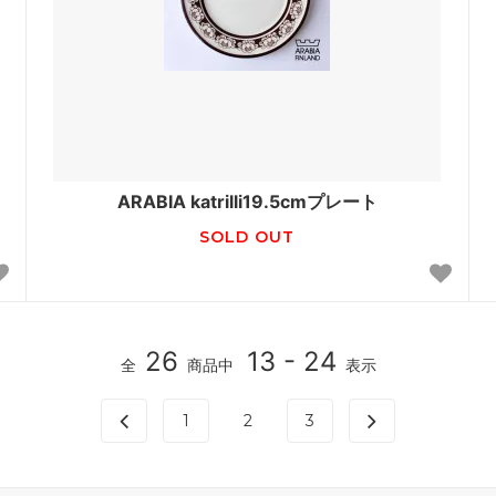
ARABIA katrilli19.5cmプレート
SOLD OUT
26
13 - 24
全
商品中
表示
1
2
3