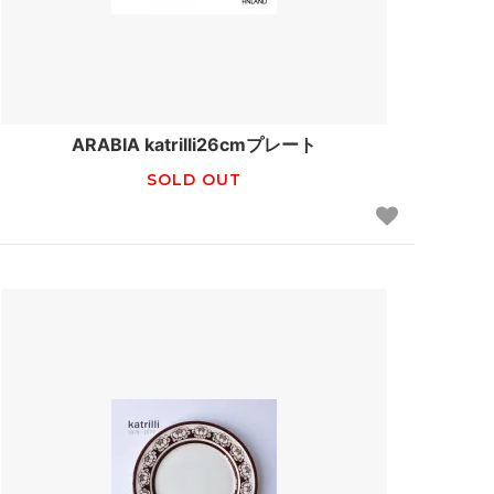
ARABIA katrilli26cmプレート
SOLD OUT