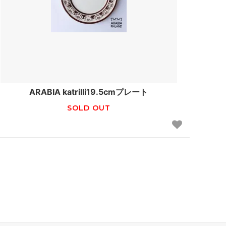
ARABIA katrilli19.5cmプレート
SOLD OUT