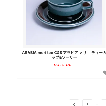
ARABIA meri tee C&S アラビア メリ ティー
ップ&ソーサー
SOLD OUT
...
1
1