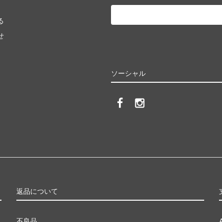
る
せ
ソーシャル
返品について
不良品