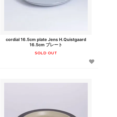
cordial 16.5cm plate Jens H.Quistgaard
16.5cm プレート
SOLD OUT