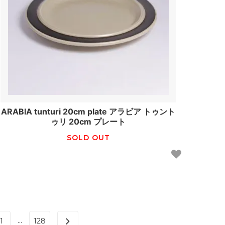
ARABIA tunturi 20cm plate アラビア トゥント
ゥリ 20cm プレート
SOLD OUT
...
1
128