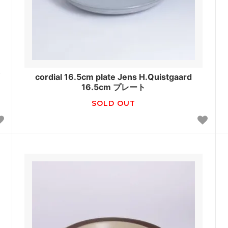
cordial 16.5cm plate Jens H.Quistgaard
16.5cm プレート
SOLD OUT