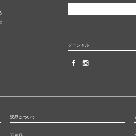
る
せ
ソーシャル
返品について
不良品