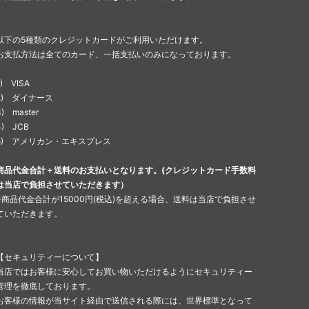
以下の5種類のクレジットカードがご利用いただけます。
お支払方法は全てのカード、一括支払いのみになっております。
1) VISA
2) ダイナース
3) master
4) JCB
5) アメリカン・エキスプレス
商品代金合計＋送料のお支払いとなります。(クレジットカード手数料
は当店で負担させていただきます）
※商品代金合計が15000円(税込)を超える場合、送料は当店で負担させ
ていただきます。
【セキュリティーについて】
当店ではお客様に安心してお買い物いただけるようにセキュリティー
管理を徹底しております。
お客様の情報が当サイト経由で送信される際には、世界標準となって