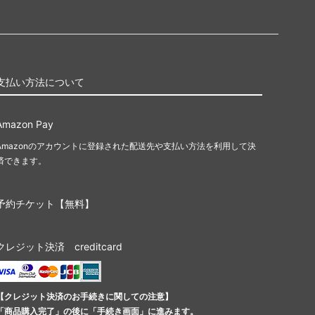
支払い方法について
Amazon Pay
Amazonのアカウントに登録された配送先や支払い方法を利用して決
済できます。
予約チケット【無料】
クレジット決済 creditcard
【クレジット決済のお手続きに関しての注意】
「商品購入完了」の後に「手続き画面」に進みます。