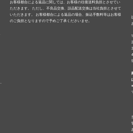
お客様都合による返品に関しては、お客様の往復送料負担とさせてい
ただきます。 ただし、不良品交換、誤品配送交換は当社負担とさせて
いただきます。 お客様都合による返品の場合、振込手数料等はお客様
のご負担となりますので予めご了承くださいませ。
せ