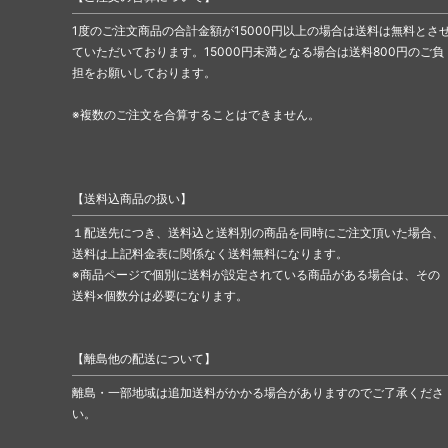
1度のご注文商品の合計金額が15000円以上の場合は送料は無料とさ
ていただいております。15000円未満となる場合は送料800円のご負
担をお願いしております。
※複数のご注文を合算することはできません。
【送料込商品の扱い】
１配送先につき、送料込と送料別の商品を同時にご注文頂いた場合、
送料は上記料金表に関係なく送料無料になります。
※商品ページで個別に送料が設定されている商品がある場合は、その
送料×個数分は必要になります。
【離島他の配送について】
離島・一部地域は追加送料がかかる場合がありますのでご了承くださ
い。