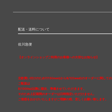
配送・送料について
佐川急便
【オンラインショップご利用のお客様への大切なお知らせ】
北欧買い付けのため7/13(mon)から8/12(wed)のオーダーに関しての
ご配送は
8/13(thu)以降に順次、準備させていただきます。
そのため上記期間のオーダーは日時指定いただけません。
ご迷惑をおかけいたしますがご理解の程、宜しくお願い致します。