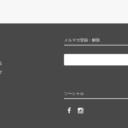
メルマガ登録・解除
る
せ
ソーシャル