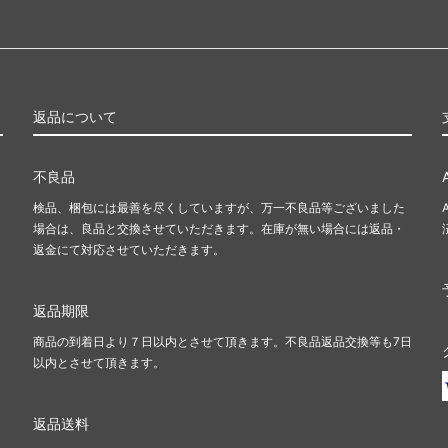
返品について
不良品
検品、梱包には最善を尽くしていますが、万一不良品等ございました
場合は、良品と交換させていただきます。在庫が無い場合には返品・
返金にて対応させていただきます。
返品期限
商品の到着日より７日以内とさせて頂きます。不良品返品交換等も7日
以内とさせて頂きます。
返品送料