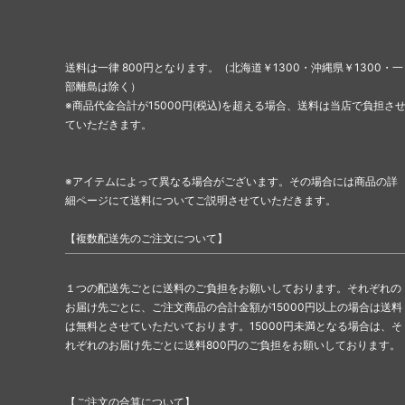
送料は一律 800円となります。（北海道￥1300・沖縄県￥1300・一
部離島は除く）
※商品代金合計が15000円(税込)を超える場合、送料は当店で負担さ
ていただきます。
※アイテムによって異なる場合がございます。その場合には商品の詳
細ページにて送料についてご説明させていただきます。
【複数配送先のご注文について】
１つの配送先ごとに送料のご負担をお願いしております。それぞれの
お届け先ごとに、ご注文商品の合計金額が15000円以上の場合は送料
は無料とさせていただいております。15000円未満となる場合は、そ
れぞれのお届け先ごとに送料800円のご負担をお願いしております。
【ご注文の合算について】