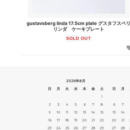
gustavsberg linda 17.5cm plate グスタフスベ
リンダ ケーキプレート
SOLD OUT
2026年8月
日
月
火
水
木
金
土
日
月
1
2
3
4
5
6
7
8
6
7
9
10
11
12
13
14
15
13
14
16
17
18
19
20
21
22
20
21
23
24
25
26
27
28
29
27
28