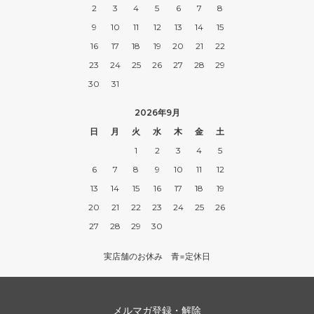
2
3
4
5
6
7
8
9
10
11
12
13
14
15
16
17
18
19
20
21
22
23
24
25
26
27
28
29
30
31
2026年9月
日
月
火
水
木
金
土
1
2
3
4
5
6
7
8
9
10
11
12
13
14
15
16
17
18
19
20
21
22
23
24
25
26
27
28
29
30
実店舗のお休み 青=定休日
メルマガ登録・解除