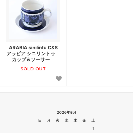
ARABIA sinilintu C&S
アラビア シニリントゥ
カップ＆ソーサー
SOLD OUT
2026年8月
日
月
火
水
木
金
土
1