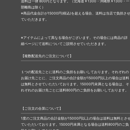
送料は一律 800円となります。（北海道￥1300・沖縄県￥1300・一
部離島は除く）
※商品代金合計が15000円(税込)を超える場合、送料は当店で負担さ
ていただきます。
※アイテムによって異なる場合がございます。その場合には商品の詳
細ページにて送料についてご説明させていただきます。
【複数配送先のご注文について】
１つの配送先ごとに送料のご負担をお願いしております。それぞれの
お届け先ごとに、ご注文商品の合計金額が15000円以上の場合は送料
は無料とさせていただいております。15000円未満となる場合は、そ
れぞれのお届け先ごとに送料800円のご負担をお願いしております。
【ご注文の合算について】
1度のご注文商品の合計金額が15000円以上の場合は送料は無料とさ
ていただいております。15000円未満となる場合は送料800円のご負