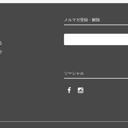
メルマガ登録・解除
る
せ
ソーシャル