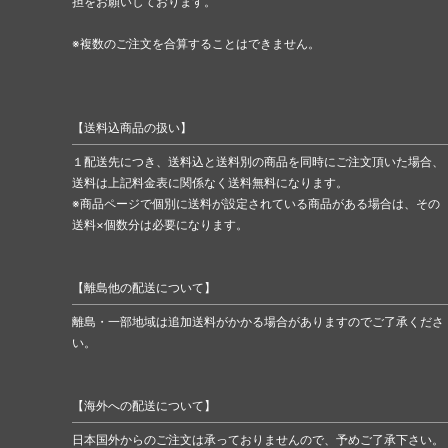
担をお願いしております。
※複数のご注文を合算することはできません。
【送料込商品の扱い】
１配送先につき、送料込と送料別の商品を同時にご注文頂いた場合、
送料は上記料金表に関係なく送料無料になります。
※商品ページで個別に送料が設定されている商品がある場合は、その
送料×個数分は必要になります。
【離島他の配送について】
離島・一部地域は追加送料がかかる場合がありますのでご了承くださ
い。
【海外への配送について】
日本国外からのご注文は承っておりませんので、予めご了承下さい。