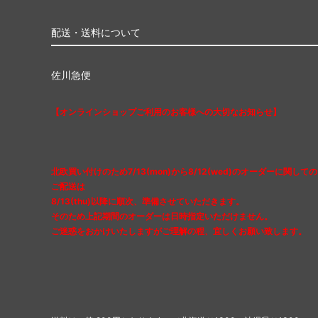
配送・送料について
佐川急便
【オンラインショップご利用のお客様への大切なお知らせ】
北欧買い付けのため7/13(mon)から8/12(wed)のオーダーに関しての
ご配送は
8/13(thu)以降に順次、準備させていただきます。
そのため上記期間のオーダーは日時指定いただけません。
ご迷惑をおかけいたしますがご理解の程、宜しくお願い致します。