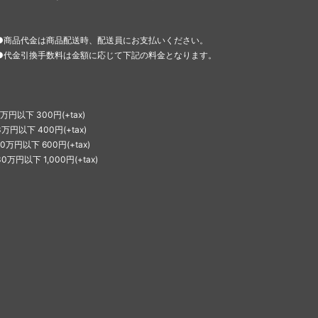
●商品代金は商品配送時、配送員にお支払いください。
●代金引換手数料は金額に応じて下記の料金となります。
1万円以下 300円(+tax)
3万円以下 400円(+tax)
10万円以下 600円(+tax)
30万円以下 1,000円(+tax)