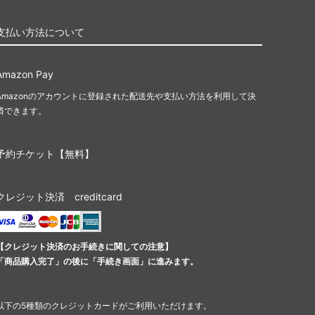
支払い方法について
Amazon Pay
Amazonのアカウントに登録された配送先や支払い方法を利用して決
済できます。
予約チケット【無料】
クレジット決済 creditcard
【クレジット決済のお手続きに関しての注意】
「商品購入完了」の後に「手続き画面」に進みます。
以下の5種類のクレジットカードがご利用いただけます。