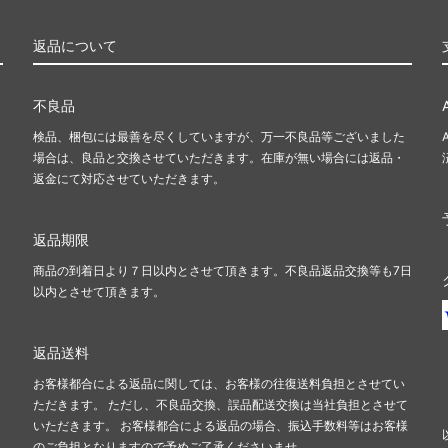
返品について
不良品
検品、梱包には最善を尽くしていますが、万一不良品等ございました
場合は、良品と交換させていただきます。在庫が無い場合には返品・
返金にて対応させていただきます。
返品期限
商品の到着日より７日以内とさせて頂きます。不良品返品交換等も7日
以内とさせて頂きます。
返品送料
お客様都合による返品に関しては、お客様の往復送料負担とさせてい
ただきます。 ただし、不良品交換、誤品配送交換は当社負担とさせて
いただきます。 お客様都合による返品の場合、振込手数料等はお客様
のご負担となりますので予めご了承くださいませ。