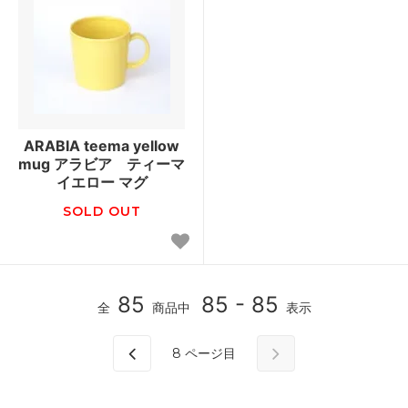
ARABIA teema yellow
mug アラビア ティーマ
イエロー マグ
SOLD OUT
85
85 - 85
全
商品中
表示
8
ページ目