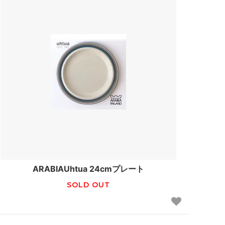
ARABIAUhtua 24cmプレート
SOLD OUT