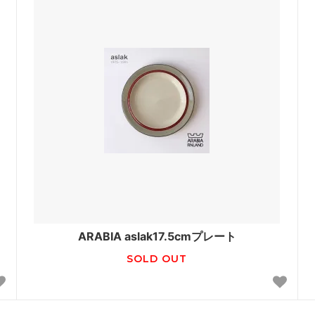
ARABIA aslak17.5cmプレート
SOLD OUT