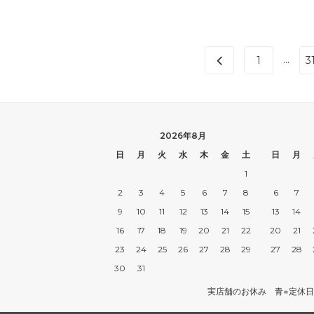
...
1
3
2026年8月
日
月
火
水
木
金
土
日
月
1
2
3
4
5
6
7
8
6
7
9
10
11
12
13
14
15
13
14
16
17
18
19
20
21
22
20
21
23
24
25
26
27
28
29
27
28
30
31
実店舗のお休み 青=定休日