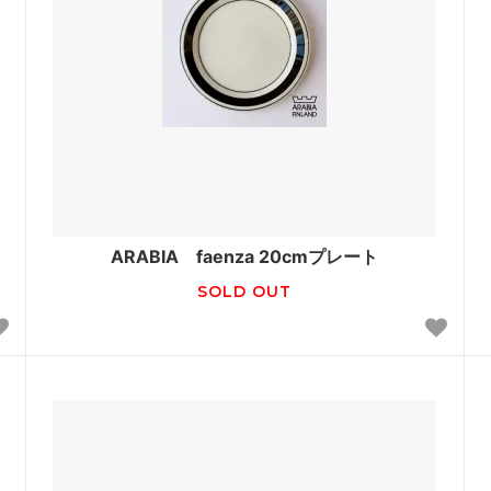
ARABIA faenza 20cmプレート
SOLD OUT