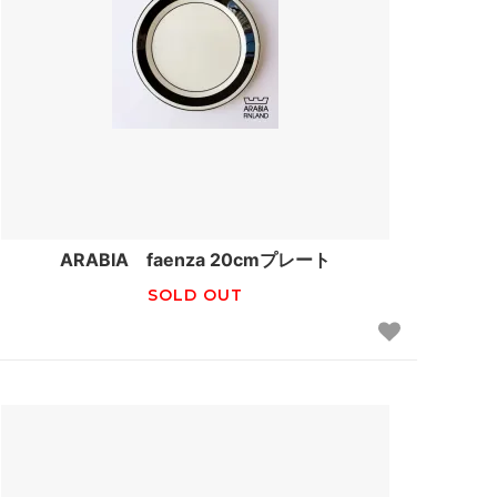
ARABIA faenza 20cmプレート
SOLD OUT