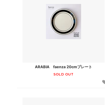
ARABIA faenza 20cmプレート
SOLD OUT