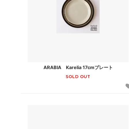
ARABIA Karelia 17cmプレート
SOLD OUT