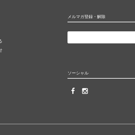
メルマガ登録・解除
る
せ
ソーシャル