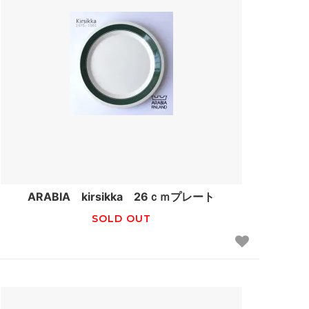
ARABIA kirsikka 26ｃｍプレート
SOLD OUT