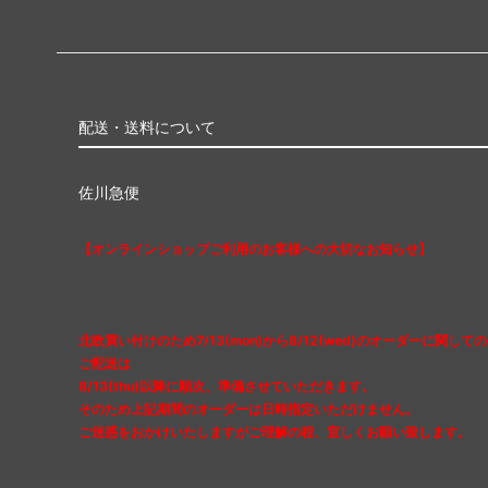
配送・送料について
佐川急便
【オンラインショップご利用のお客様への大切なお知らせ】
北欧買い付けのため7/13(mon)から8/12(wed)のオーダーに関しての
ご配送は
8/13(thu)以降に順次、準備させていただきます。
そのため上記期間のオーダーは日時指定いただけません。
ご迷惑をおかけいたしますがご理解の程、宜しくお願い致します。