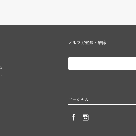
メルマガ登録・解除
る
せ
ソーシャル