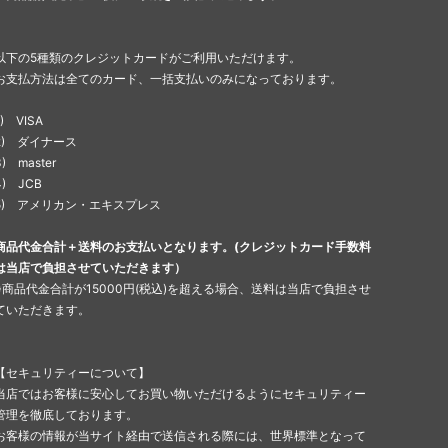
以下の5種類のクレジットカードがご利用いただけます。
お支払方法は全てのカード、一括支払いのみになっております。
1) VISA
2) ダイナース
3) master
4) JCB
5) アメリカン・エキスプレス
商品代金合計＋送料のお支払いとなります。(クレジットカード手数料
は当店で負担させていただきます）
※商品代金合計が15000円(税込)を超える場合、送料は当店で負担させ
ていただきます。
【セキュリティーについて】
当店ではお客様に安心してお買い物いただけるようにセキュリティー
管理を徹底しております。
お客様の情報が当サイト経由で送信される際には、世界標準となって