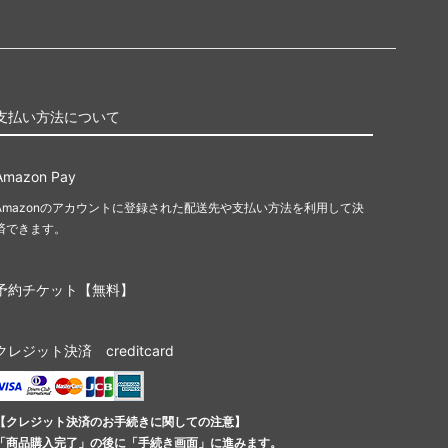
支払い方法について
Amazon Pay
Amazonのアカウントに登録された配送先や支払い方法を利用して決
済できます。
予約チケット【無料】
クレジット決済 creditcard
【クレジット決済のお手続きに関しての注意】
「商品購入完了」の後に「手続き画面」に進みます。