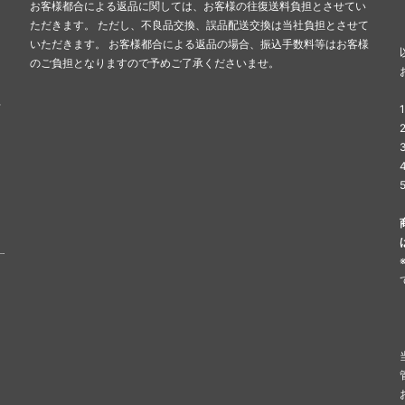
お客様都合による返品に関しては、お客様の往復送料負担とさせてい
ただきます。 ただし、不良品交換、誤品配送交換は当社負担とさせて
いただきます。 お客様都合による返品の場合、振込手数料等はお客様
のご負担となりますので予めご了承くださいませ。
せ