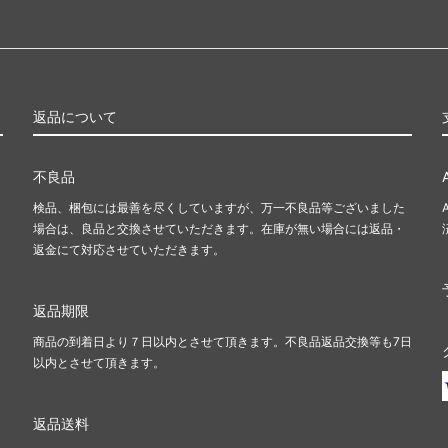
返品について
不良品
検品、梱包には最善を尽くしていますが、万一不良品等ございました
場合は、良品と交換させていただきます。在庫が無い場合には返品・
返金にて対応させていただきます。
返品期限
商品の到着日より７日以内とさせて頂きます。不良品返品交換等も7日
以内とさせて頂きます。
返品送料