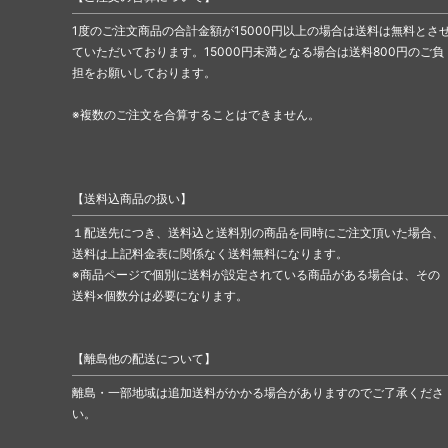
1度のご注文商品の合計金額が15000円以上の場合は送料は無料とさ
ていただいております。15000円未満となる場合は送料800円のご負
担をお願いしております。
※複数のご注文を合算することはできません。
【送料込商品の扱い】
１配送先につき、送料込と送料別の商品を同時にご注文頂いた場合、
送料は上記料金表に関係なく送料無料になります。
※商品ページで個別に送料が設定されている商品がある場合は、その
送料×個数分は必要になります。
【離島他の配送について】
離島・一部地域は追加送料がかかる場合がありますのでご了承くださ
い。