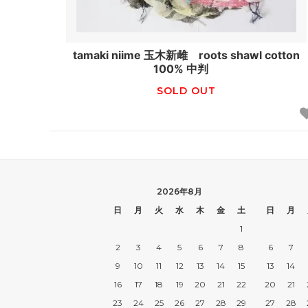
tamaki niime 玉木新雌 roots shawl cotton
100% 中判
SOLD OUT
2026年8月
日
月
火
水
木
金
土
日
月
1
2
3
4
5
6
7
8
6
7
9
10
11
12
13
14
15
13
14
16
17
18
19
20
21
22
20
21
23
24
25
26
27
28
29
27
28