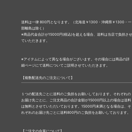
送料は一律 800円となります。（北海道￥1300・沖縄県￥1300・一
部離島は除く）
※商品代金合計が15000円(税込)を超える場合、送料は当店で負担さ
ていただきます。
※アイテムによって異なる場合がございます。その場合には商品の詳
細ページにて送料についてご説明させていただきます。
【複数配送先のご注文について】
１つの配送先ごとに送料のご負担をお願いしております。それぞれの
お届け先ごとに、ご注文商品の合計金額が15000円以上の場合は送料
は無料とさせていただいております。15000円未満となる場合は、そ
れぞれのお届け先ごとに送料800円のご負担をお願いしております。
【ご注文の合算について】